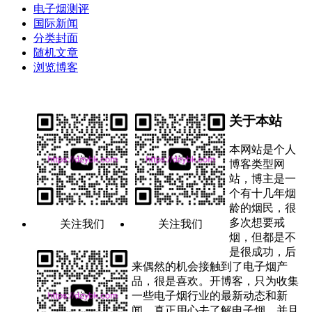
电子烟测评
国际新闻
分类封面
随机文章
浏览博客
关于本站
本网站是个人
博客类型网
站，博主是一
个有十几年烟
龄的烟民，很
多次想要戒
关注我们
关注我们
烟，但都是不
是很成功，后
来偶然的机会接触到了电子烟产
品，很是喜欢。开博客，只为收集
一些电子烟行业的最新动态和新
闻，真正用心去了解电子烟，并且