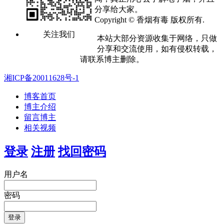
分享给大家。
Copyright © 香烟有毒 版权所有.
关注我们
本站大部分资源收集于网络，只做
分享和交流使用，如有侵权转载，
请联系博主删除。
湘ICP备20011628号-1
博客首页
博主介绍
留言博主
相关视频
登录
注册
找回密码
用户名
密码