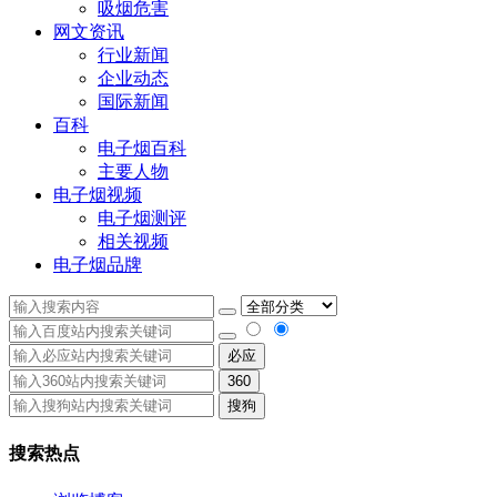
吸烟危害
网文资讯
行业新闻
企业动态
国际新闻
百科
电子烟百科
主要人物
电子烟视频
电子烟测评
相关视频
电子烟品牌
必应
360
搜狗
搜索热点