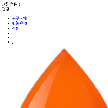
欢迎光临！
登录
主要人物
相关视频
淘客