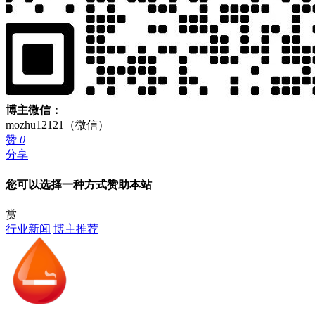
博主微信：
mozhu12121（微信）
赞
0
分享
您可以选择一种方式赞助本站
赏
行业新闻
博主推荐