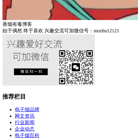
香烟有毒博客
始于偶然 终于喜欢 兴趣交流可加微信号：mozhu12121
推荐栏目
电子烟品牌
网文资讯
行业新闻
企业动态
电子烟百科