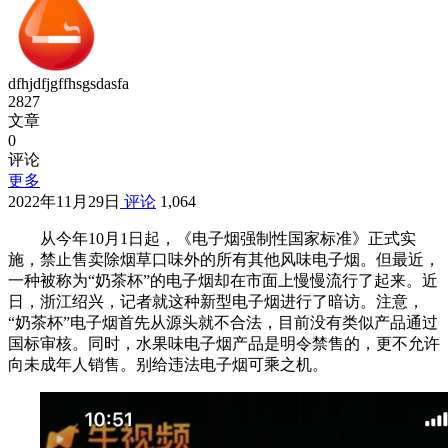
dfhjdfjgffhsgsdasfa
2827
文章
0
评论
更多
2022年11月29日
评论
1,064
从今年10月1日起，《电子烟强制性国家标准》正式实
施，禁止售卖除烟草口味外的所有其他风味电子烟。但最近，
一种被称为“奶茶杯”的电子烟却在市面上慢慢流行了起来。近
日，浙江绍兴，记者就这种新型电子烟进行了暗访。注意，
“奶茶杯”电子烟首先从源头就不合法，目前没有类似产品通过
国标审核。同时，水果味电子烟产品是明令禁售的，更不允许
向未成年人销售。别给违法电子烟可乘之机。