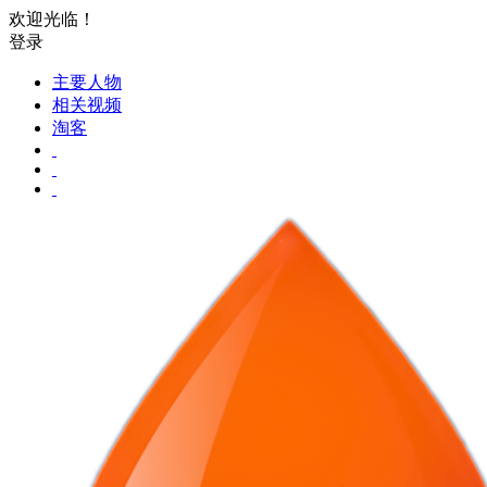
欢迎光临！
登录
主要人物
相关视频
淘客