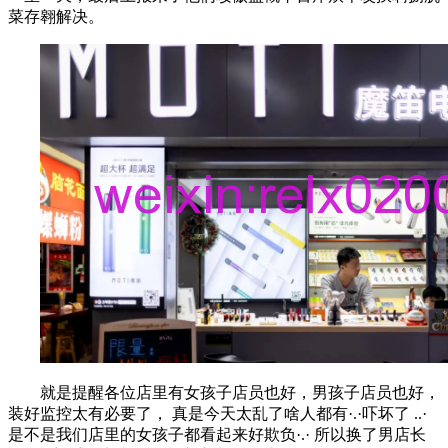
菜存翱解决。
就是提醒各位店里有女孩子店员也好，男孩子店员也好，
装好监控太有必要了， 真是今天太乱了啥人都有·.·吓坏了 ..·
是不是我们店里的女孩子都看起来好欺负·.· 所以换了男店长