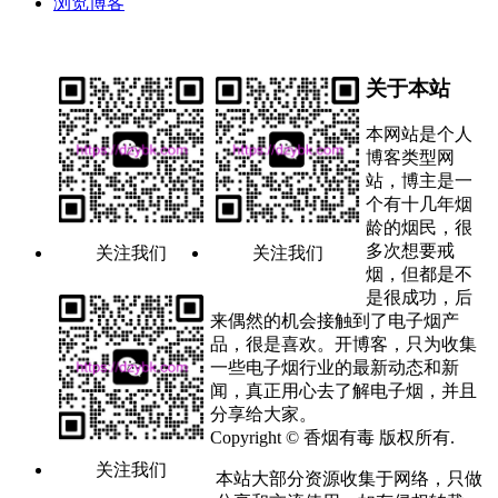
浏览博客
关于本站
本网站是个人
博客类型网
站，博主是一
个有十几年烟
龄的烟民，很
多次想要戒
关注我们
关注我们
烟，但都是不
是很成功，后
来偶然的机会接触到了电子烟产
品，很是喜欢。开博客，只为收集
一些电子烟行业的最新动态和新
闻，真正用心去了解电子烟，并且
分享给大家。
Copyright © 香烟有毒 版权所有.
关注我们
本站大部分资源收集于网络，只做