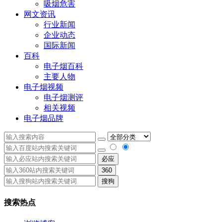
吸烟危害
网文资讯
行业新闻
企业动态
国际新闻
百科
电子烟百科
主要人物
电子烟视频
电子烟测评
相关视频
电子烟品牌
必应
360
搜狗
搜索热点