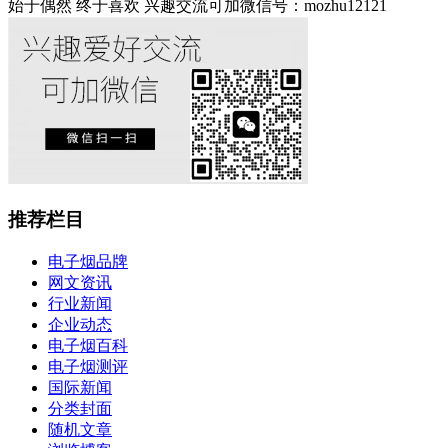
始于偶然 终于喜欢 兴趣交流可加微信号：mozhu12121
推荐栏目
电子烟品牌
网文资讯
行业新闻
企业动态
电子烟百科
电子烟测评
国际新闻
分类封面
随机文章