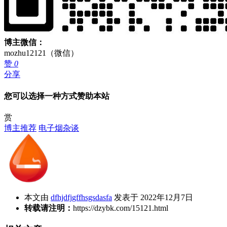
博主微信：
mozhu12121（微信）
赞
0
分享
您可以选择一种方式赞助本站
赏
博主推荐
电子烟杂谈
本文由
dfhjdfjgffhsgsdasfa
发表于 2022年12月7日
转载请注明：
https://dzybk.com/15121.html