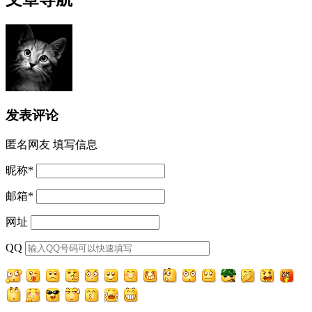
发表评论
匿名网友
填写信息
昵称
*
邮箱
*
网址
QQ