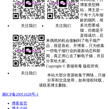
博客类型网
站，博主是一
个有十几年烟
龄的烟民，很
多次想要戒
关注我们
关注我们
烟，但都是不
是很成功，后
来偶然的机会接触到了电子烟产
品，很是喜欢。开博客，只为收集
一些电子烟行业的最新动态和新
闻，真正用心去了解电子烟，并且
分享给大家。
Copyright © 香烟有毒 版权所有.
关注我们
本站大部分资源收集于网络，只做
分享和交流使用，如有侵权转载，
请联系博主删除。
湘ICP备20011628号-1
博客首页
博主介绍