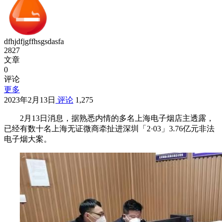
dfhjdfjgffhsgsdasfa
2827
文章
0
评论
更多
2023年2月13日
评论
1,275
2月13日消息，据熟悉内情的多名上海电子烟店主透露，
已经有数十名上海无证微商牵扯进深圳「2·03」3.76亿元非法
电子烟大案。