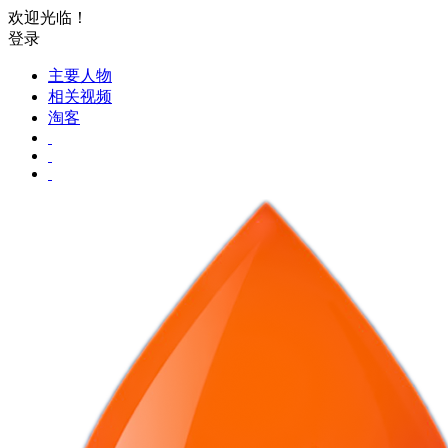
欢迎光临！
登录
主要人物
相关视频
淘客