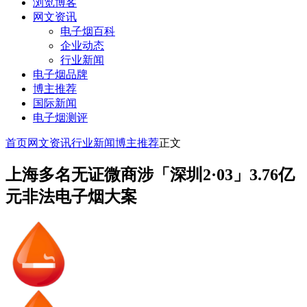
浏览博客
网文资讯
电子烟百科
企业动态
行业新闻
电子烟品牌
博主推荐
国际新闻
电子烟测评
首页
网文资讯
行业新闻
博主推荐
正文
上海多名无证微商涉「深圳2·03」3.76亿
元非法电子烟大案