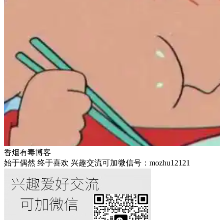
香烟有毒博客
始于偶然 终于喜欢 兴趣交流可加微信号：mozhu12121