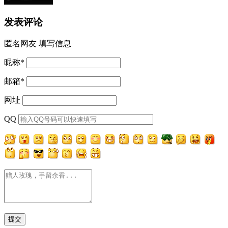
发表评论
匿名网友
填写信息
昵称
*
邮箱
*
网址
QQ