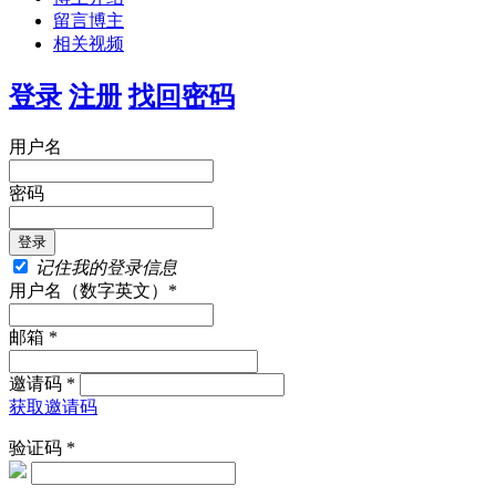
留言博主
相关视频
登录
注册
找回密码
用户名
密码
记住我的登录信息
用户名（数字英文）*
邮箱 *
邀请码 *
获取邀请码
验证码 *