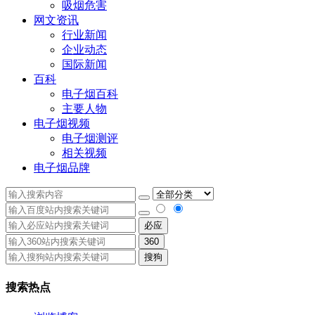
吸烟危害
网文资讯
行业新闻
企业动态
国际新闻
百科
电子烟百科
主要人物
电子烟视频
电子烟测评
相关视频
电子烟品牌
必应
360
搜狗
搜索热点