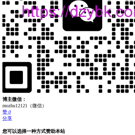
博主微信：
mozhu12121（微信）
赞
0
分享
您可以选择一种方式赞助本站