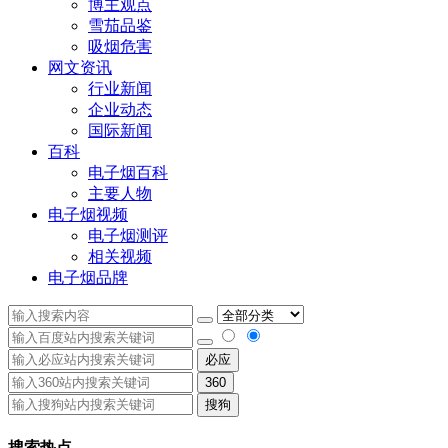
博主观点
雪茄品鉴
吸烟危害
网文资讯
行业新闻
企业动态
国际新闻
百科
电子烟百科
主要人物
电子烟视频
电子烟测评
相关视频
电子烟品牌
必应
360
搜狗
搜索热点