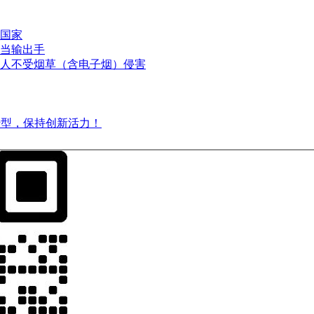
国家
当输出手
人不受烟草（含电子烟）侵害
转型，保持创新活力！