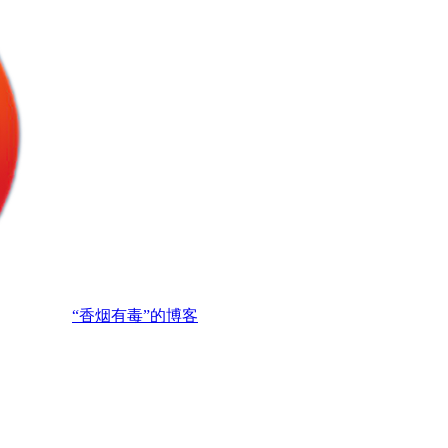
“香烟有毒”的博客