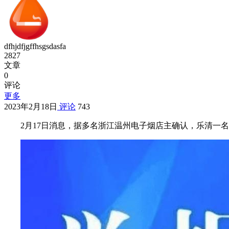
dfhjdfjgffhsgsdasfa
2827
文章
0
评论
更多
2023年2月18日
评论
743
2月17日消息，据多名浙江温州电子烟店主确认，乐清一