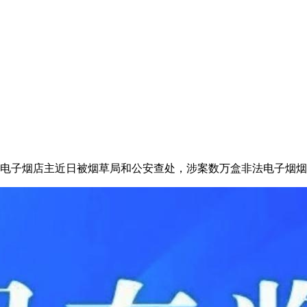
名电子烟店主近日被烟草局和公安查处，涉案数万盒非法电子烟