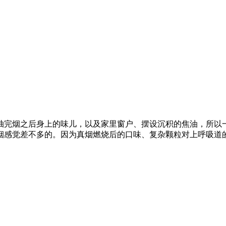
抽完烟之后身上的味儿，以及家里窗户、摆设沉积的焦油，所以一
烟感觉差不多的。因为真烟燃烧后的口味、复杂颗粒对上呼吸道