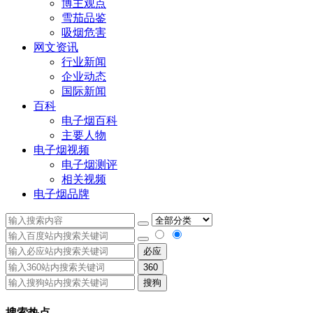
博主观点
雪茄品鉴
吸烟危害
网文资讯
行业新闻
企业动态
国际新闻
百科
电子烟百科
主要人物
电子烟视频
电子烟测评
相关视频
电子烟品牌
必应
360
搜狗
搜索热点