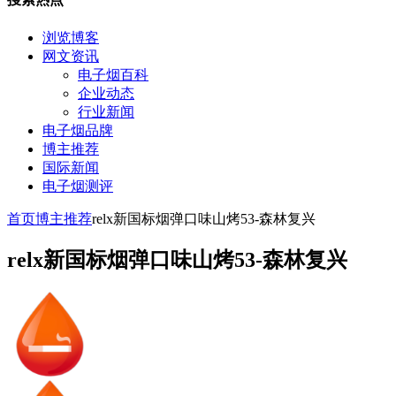
浏览博客
网文资讯
电子烟百科
企业动态
行业新闻
电子烟品牌
博主推荐
国际新闻
电子烟测评
首页
博主推荐
relx新国标烟弹口味山烤53-森林复兴
relx新国标烟弹口味山烤53-森林复兴