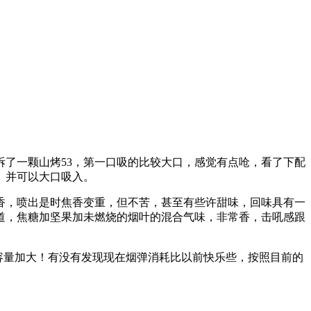
拆了一颗山烤53，第一口吸的比较大口，感觉有点呛，看了下配
。并可以大口吸入。
香，喷出是时焦香变重，但不苦，甚至有些许甜味，回味具有一
道，焦糖加坚果加未燃烧的烟叶的混合气味，非常香，击吼感跟
烟弹容量加大！有没有发现现在烟弹消耗比以前快乐些，按照目前的