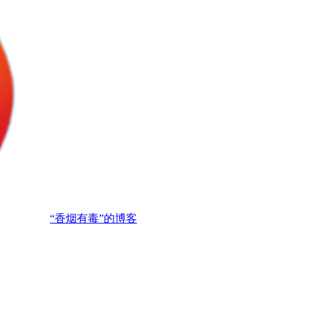
“香烟有毒”的博客