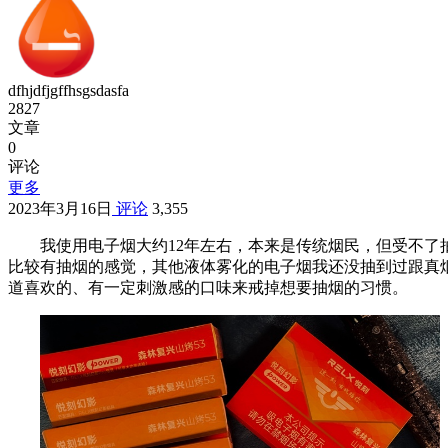
dfhjdfjgffhsgsdasfa
2827
文章
0
评论
更多
2023年3月16日
评论
3,355
我使用电子烟大约12年左右，本来是传统烟民，但受不了
比较有抽烟的感觉，其他液体雾化的电子烟我还没抽到过跟真
道喜欢的、有一定刺激感的口味来戒掉想要抽烟的习惯。