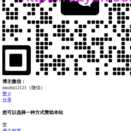
博主微信：
mozhu12121（微信）
赞
0
分享
您可以选择一种方式赞助本站
赏
博主推荐