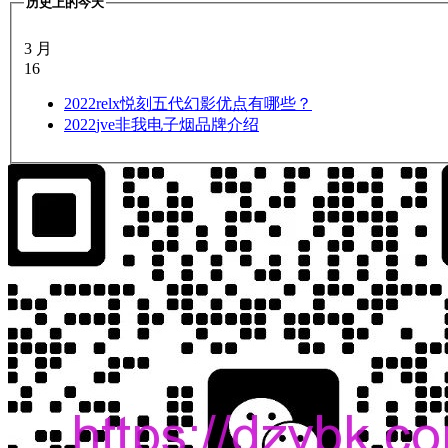
历史上的今天
3 月
16
2022
relx悦刻五代幻影优点有哪些？
2022
jve非我电子烟品牌介绍