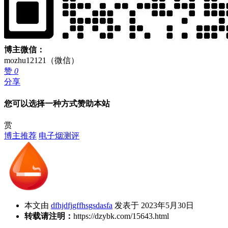
博主微信：
mozhu12121（微信）
赞
0
分享
您可以选择一种方式赞助本站
赏
博主推荐
电子烟测评
本文由
dfhjdfjgffhsgsdasfa
发表于 2023年5月30日
转载请注明：
https://dzybk.com/15643.html