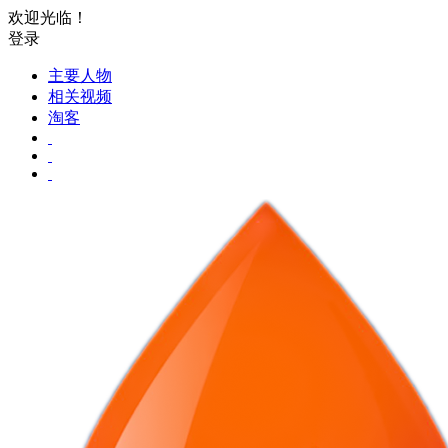
欢迎光临！
登录
主要人物
相关视频
淘客