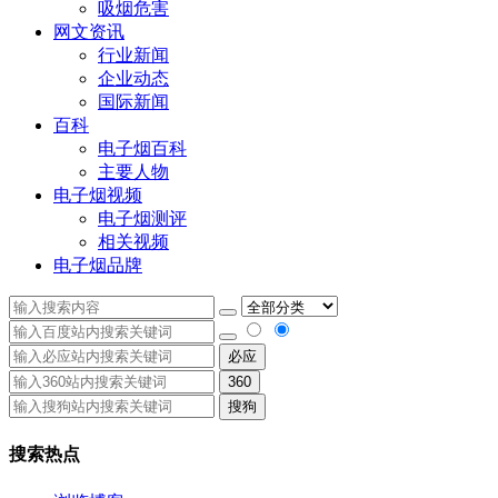
吸烟危害
网文资讯
行业新闻
企业动态
国际新闻
百科
电子烟百科
主要人物
电子烟视频
电子烟测评
相关视频
电子烟品牌
必应
360
搜狗
搜索热点