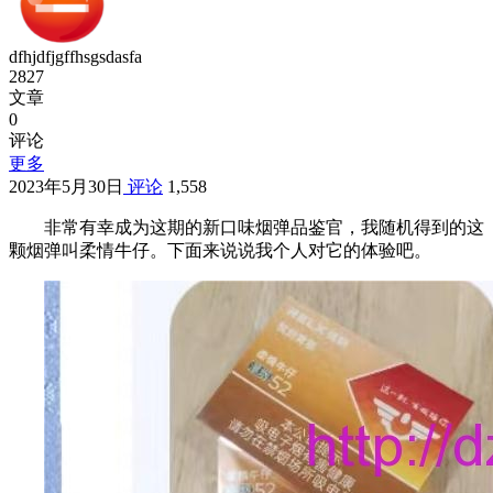
dfhjdfjgffhsgsdasfa
2827
文章
0
评论
更多
2023年5月30日
评论
1,558
非常有幸成为这期的新口味烟弹品鉴官，我随机得到的这
颗烟弹叫柔情牛仔。下面来说说我个人对它的体验吧。