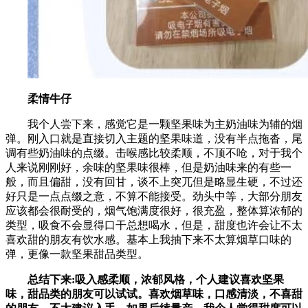
柔情牛仔
我个人尝下来，感觉它是一颗坚果味为主奶油味为辅的烟
弹。刚入口就是直接切入主题的坚果味道，没有半点拖沓，尾
调有些奶油味的点缀。击喉感比较柔顺，不顶不呛，对于我个
人来说刚刚好，余味的坚果味很棒，但是奶油味来的有些一
般，而且偏甜，没有回甘，谈不上突兀但是略显生硬，不过还
好只是一点点缀之意，不算不能接受。劲头中等，大部分朋友
应该都会很耐受的，烟气饱满度很好，很充盈，整体算浓郁的
类型，吸食不会显得口干总想喝水，但是，甜度也许会让不太
喜欢甜的朋友有饮水感。基本上我抽下来不太算烟草口味的
弹，更像一款坚果甜品类型。
总结下来:吸入感柔顺，浓郁风格，个人建议喜欢坚果
味，甜品类的朋友可以试试。喜欢烟草味，口感清淡，不喜甜