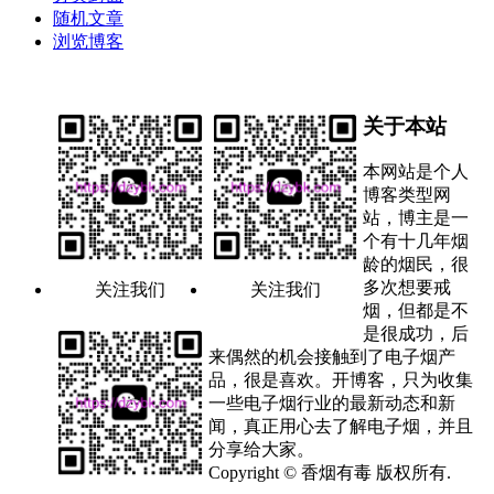
随机文章
浏览博客
关于本站
本网站是个人
博客类型网
站，博主是一
个有十几年烟
龄的烟民，很
多次想要戒
关注我们
关注我们
烟，但都是不
是很成功，后
来偶然的机会接触到了电子烟产
品，很是喜欢。开博客，只为收集
一些电子烟行业的最新动态和新
闻，真正用心去了解电子烟，并且
分享给大家。
Copyright © 香烟有毒 版权所有.