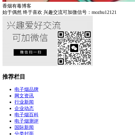
香烟有毒博客
始于偶然 终于喜欢 兴趣交流可加微信号：mozhu12121
推荐栏目
电子烟品牌
网文资讯
行业新闻
企业动态
电子烟百科
电子烟测评
国际新闻
分类封面