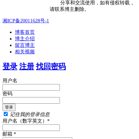
分享和交流使用，如有侵权转载，
请联系博主删除。
湘ICP备20011628号-1
博客首页
博主介绍
留言博主
相关视频
登录
注册
找回密码
用户名
密码
记住我的登录信息
用户名（数字英文）*
邮箱 *