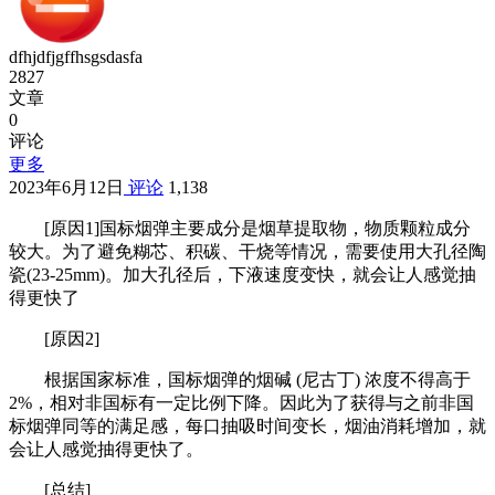
dfhjdfjgffhsgsdasfa
2827
文章
0
评论
更多
2023年6月12日
评论
1,138
[原因1]国标烟弹主要成分是烟草提取物，物质颗粒成分
较大。为了避免糊芯、积碳、干烧等情况，需要使用大孔径陶
瓷(23-25mm)。加大孔径后，下液速度变快，就会让人感觉抽
得更快了
[原因2]
根据国家标准，国标烟弹的烟碱 (尼古丁) 浓度不得高于
2%，相对非国标有一定比例下降。因此为了获得与之前非国
标烟弹同等的满足感，每口抽吸时间变长，烟油消耗增加，就
会让人感觉抽得更快了。
[总结]