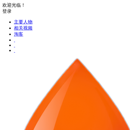
欢迎光临！
登录
主要人物
相关视频
淘客