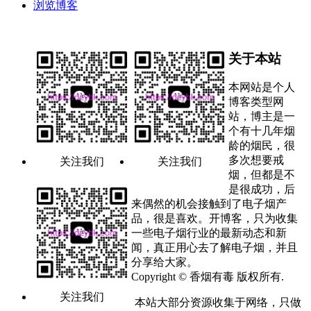
浏览博客
关于本站
本网站是个人
博客类型网
站，博主是一
个有十几年烟
龄的烟民，很
多次想要戒
关注我们
关注我们
烟，但都是不
是很成功，后
来偶然的机会接触到了电子烟产
品，很是喜欢。开博客，只为收集
一些电子烟行业的最新动态和新
闻，真正用心去了解电子烟，并且
分享给大家。
Copyright © 香烟有毒 版权所有.
关注我们
本站大部分资源收集于网络，只做