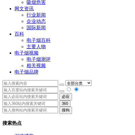
吸烟危害
网文资讯
行业新闻
企业动态
国际新闻
百科
电子烟百科
主要人物
电子烟视频
电子烟测评
相关视频
电子烟品牌
必应
360
搜狗
搜索热点