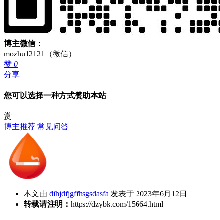
博主微信：
mozhu12121（微信）
赞
0
分享
您可以选择一种方式赞助本站
赏
博主推荐
常见问答
本文由
dfhjdfjgffhsgsdasfa
发表于 2023年6月12日
转载请注明：
https://dzybk.com/15664.html