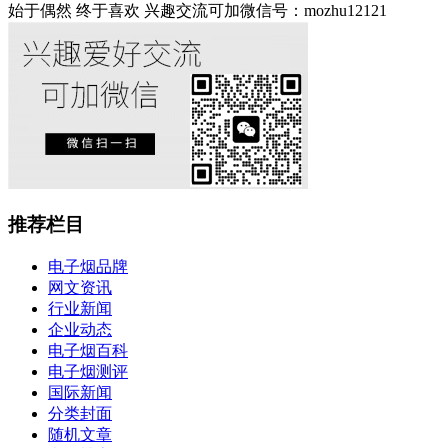
始于偶然 终于喜欢 兴趣交流可加微信号：mozhu12121
推荐栏目
电子烟品牌
网文资讯
行业新闻
企业动态
电子烟百科
电子烟测评
国际新闻
分类封面
随机文章