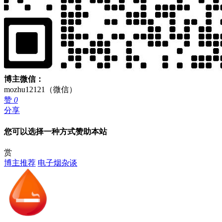
博主微信：
mozhu12121（微信）
赞
0
分享
您可以选择一种方式赞助本站
赏
博主推荐
电子烟杂谈