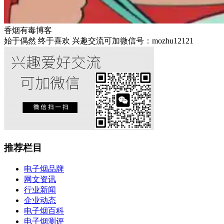
香烟有毒博客
始于偶然 终于喜欢 兴趣交流可加微信号：mozhu12121
推荐栏目
电子烟品牌
网文资讯
行业新闻
企业动态
电子烟百科
电子烟测评