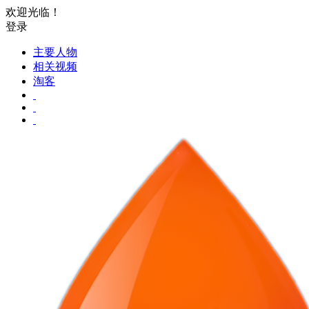
欢迎光临！
登录
主要人物
相关视频
淘客