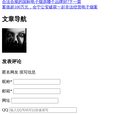
合法合规的国标电子烟选哪个品牌好?
下一篇
案值超100万元，会宁公安破获一起非法经营电子烟案
文章导航
发表评论
匿名网友
填写信息
昵称
*
邮箱
*
网址
QQ