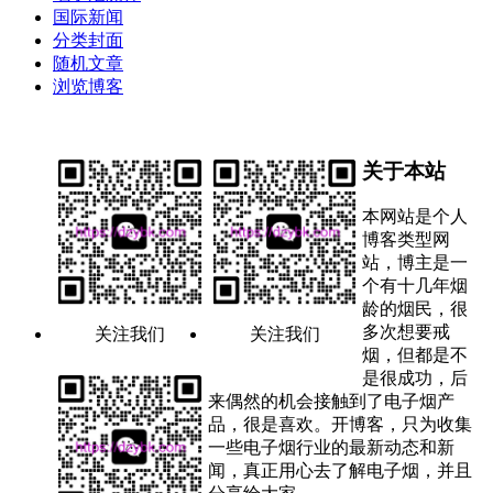
国际新闻
分类封面
随机文章
浏览博客
关于本站
本网站是个人
博客类型网
站，博主是一
个有十几年烟
龄的烟民，很
多次想要戒
关注我们
关注我们
烟，但都是不
是很成功，后
来偶然的机会接触到了电子烟产
品，很是喜欢。开博客，只为收集
一些电子烟行业的最新动态和新
闻，真正用心去了解电子烟，并且