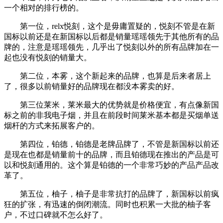
一个相对的排行榜的。
第一位，relx悦刻，这个是毋庸置疑的，悦刻不管是在新
国标以前还是在新国标以后都是销量瑶瑶领先于其他所有的品
牌的，注意是瑶瑶领先，几乎出了悦刻以外的所有品牌加在一
起也没有悦刻的销量大。
第二位，本雾，这个新起来的品牌，也算是后来者居上
了，很多以前销量好的品牌现在都没本雾卖的好。
第三位莱米，莱米最大的优势就是价格便宜，有点像新国
标之前的非我电子烟，并且在前段时间莱米基本都是买烟单送
烟杆的方式来拓展客户的。
第四位，铂德，铂德是老牌品牌了，不管是新国标以前还
是现在也都是销量前十的品牌，而且铂德现在推出的产品是可
以和悦刻通用的。这个算是铂德的一个非常巧妙的产品产品改
革了。
第五位，柚子，柚子是非常抗打的品牌了，新国标以前疯
狂的扩张，有迅速的倒闭潮流。同时也积累一大批的柚子客
户，不过口碑就不怎么好了。