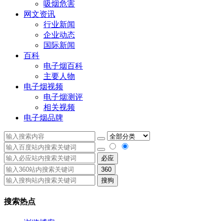
吸烟危害
网文资讯
行业新闻
企业动态
国际新闻
百科
电子烟百科
主要人物
电子烟视频
电子烟测评
相关视频
电子烟品牌
必应
360
搜狗
搜索热点