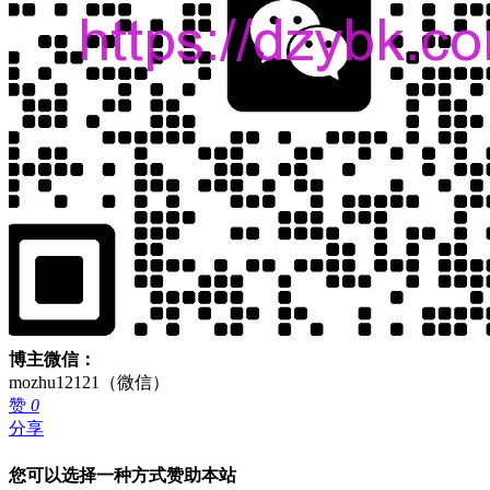
博主微信：
mozhu12121（微信）
赞
0
分享
您可以选择一种方式赞助本站