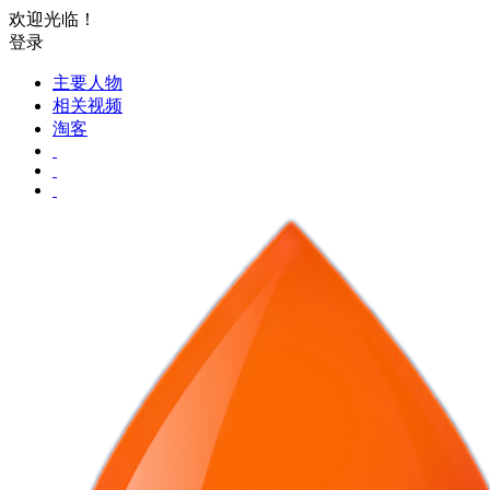
欢迎光临！
登录
主要人物
相关视频
淘客