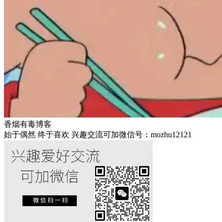
香烟有毒博客
始于偶然 终于喜欢 兴趣交流可加微信号：mozhu12121