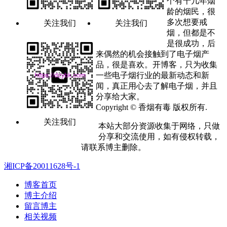
个有十几年烟
龄的烟民，很
多次想要戒
关注我们
关注我们
烟，但都是不
是很成功，后
来偶然的机会接触到了电子烟产
品，很是喜欢。开博客，只为收集
一些电子烟行业的最新动态和新
闻，真正用心去了解电子烟，并且
分享给大家。
Copyright © 香烟有毒 版权所有.
关注我们
本站大部分资源收集于网络，只做
分享和交流使用，如有侵权转载，
请联系博主删除。
湘ICP备20011628号-1
博客首页
博主介绍
留言博主
相关视频