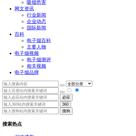
吸烟危害
网文资讯
行业新闻
企业动态
国际新闻
百科
电子烟百科
主要人物
电子烟视频
电子烟测评
相关视频
电子烟品牌
必应
360
搜狗
搜索热点