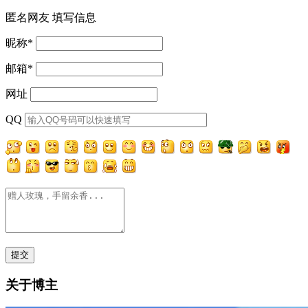
匿名网友
填写信息
昵称
*
邮箱
*
网址
QQ
关于博主