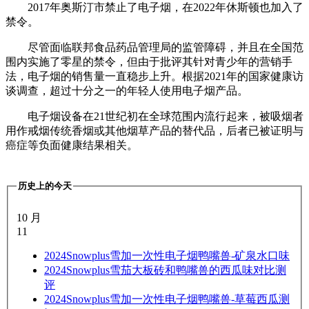
2017年奥斯汀市禁止了电子烟，在2022年休斯顿也加入了
禁令。
尽管面临联邦食品药品管理局的监管障碍，并且在全国范
围内实施了零星的禁令，但由于批评其针对青少年的营销手
法，电子烟的销售量一直稳步上升。根据2021年的国家健康访
谈调查，超过十分之一的年轻人使用电子烟产品。
电子烟设备在21世纪初在全球范围内流行起来，被吸烟者
用作戒烟传统香烟或其他烟草产品的替代品，后者已被证明与
癌症等负面健康结果相关。
历史上的今天
10 月
11
2024
Snowplus雪加一次性电子烟鸭嘴兽-矿泉水口味
2024
Snowplus雪茄大板砖和鸭嘴兽的西瓜味对比测
评
2024
Snowplus雪加一次性电子烟鸭嘴兽-草莓西瓜测