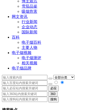
博主观点
雪茄品鉴
吸烟危害
网文资讯
行业新闻
企业动态
国际新闻
百科
电子烟百科
主要人物
电子烟视频
电子烟测评
相关视频
电子烟品牌
必应
360
搜狗
搜索热点