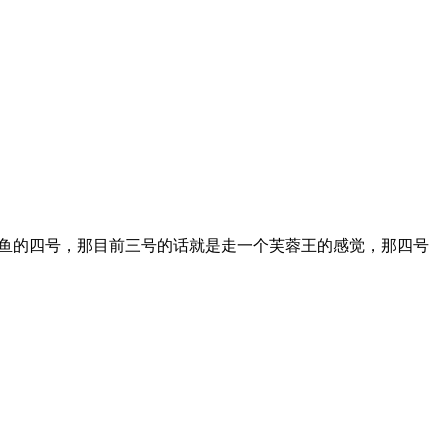
l鲸鱼的四号，那目前三号的话就是走一个芙蓉王的感觉，那四号