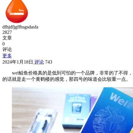
dfhjdfjgffhsgsdasfa
2827
文章
0
评论
更多
2024年1月18日
评论
743
wel鲸鱼价格真的是低到可怕的一个品牌，非常的了不得
的话就是走一个黄鹤楼的感觉，那四号的味道会比较重一点。