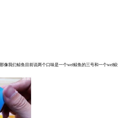
，那像我们鲸鱼目前说两个口味是一个wel鲸鱼的三号和一个we