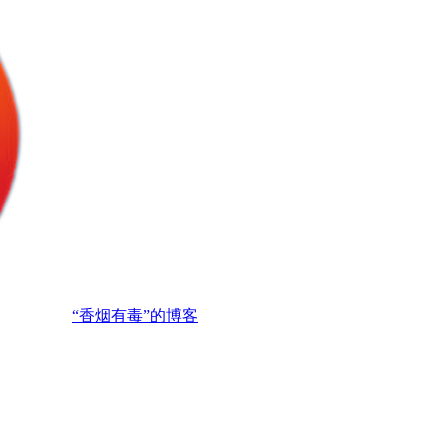
“香烟有毒”的博客