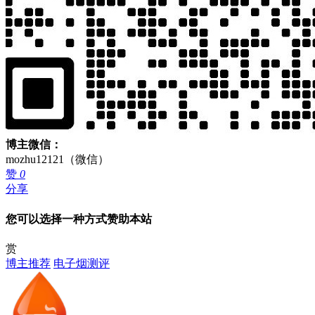
博主微信：
mozhu12121（微信）
赞
0
分享
您可以选择一种方式赞助本站
赏
博主推荐
电子烟测评