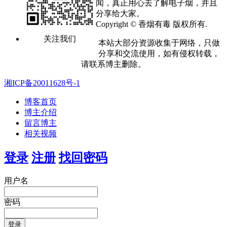
闻，真正用心去了解电子烟，并且
分享给大家。
Copyright © 香烟有毒 版权所有.
关注我们
本站大部分资源收集于网络，只做
分享和交流使用，如有侵权转载，
请联系博主删除。
湘ICP备20011628号-1
博客首页
博主介绍
留言博主
相关视频
登录
注册
找回密码
用户名
密码