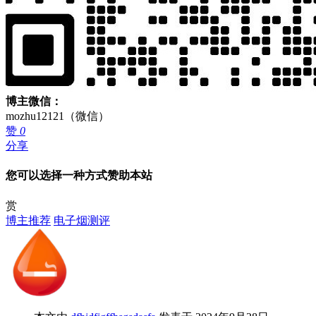
博主微信：
mozhu12121（微信）
赞
0
分享
您可以选择一种方式赞助本站
赏
博主推荐
电子烟测评