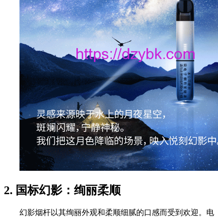
2. 国标幻影：绚丽柔顺
幻影烟杆以其绚丽外观和柔顺细腻的口感而受到欢迎。电