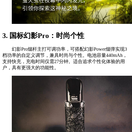
3. 国标幻影Pro：时尚个性
幻影Pro烟杆主打可调功率，可搭配幻影Power烟弹实现3
档功率的自定义调节，兼具时尚与个性。电池容量440mAh，
支持快充，充电时间仅需27分钟。适合追求个性化体验的用
户，具有更强大的功能性。