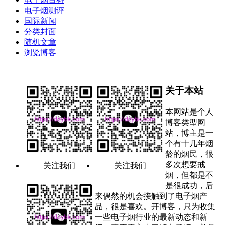
电子烟测评
国际新闻
分类封面
随机文章
浏览博客
关于本站
本网站是个人
博客类型网
站，博主是一
个有十几年烟
龄的烟民，很
多次想要戒
关注我们
关注我们
烟，但都是不
是很成功，后
来偶然的机会接触到了电子烟产
品，很是喜欢。开博客，只为收集
一些电子烟行业的最新动态和新