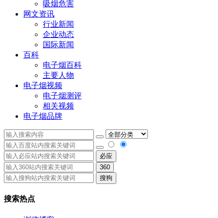
吸烟危害
网文资讯
行业新闻
企业动态
国际新闻
百科
电子烟百科
主要人物
电子烟视频
电子烟测评
相关视频
电子烟品牌
必应
360
搜狗
搜索热点