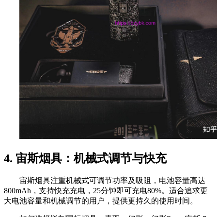
4. 宙斯烟具：机械式调节与快充
宙斯烟具注重机械式可调节功率及吸阻，电池容量高达
800mAh，支持快充充电，25分钟即可充电80%。适合追求更
大电池容量和机械调节的用户，提供更持久的使用时间。