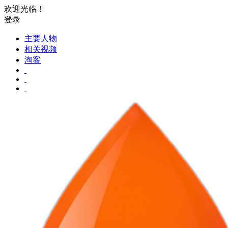
欢迎光临！
登录
主要人物
相关视频
淘客