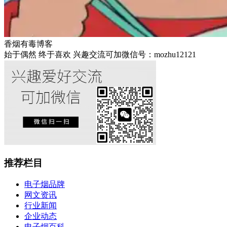
香烟有毒博客
始于偶然 终于喜欢 兴趣交流可加微信号：mozhu12121
推荐栏目
电子烟品牌
网文资讯
行业新闻
企业动态
电子烟百科