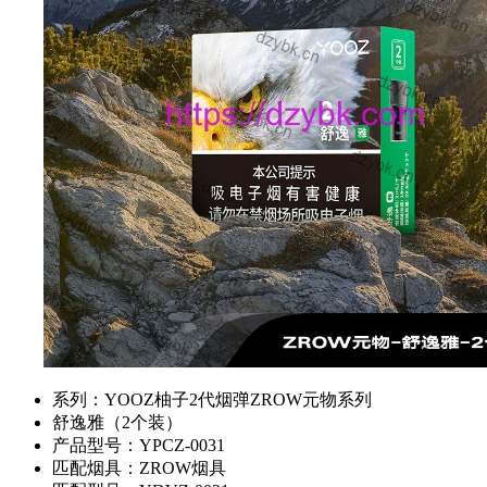
系列：YOOZ柚子2代烟弹ZROW元物系列
舒逸雅（2个装）
产品型号：YPCZ-0031
匹配烟具：ZROW烟具