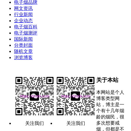
电子烟品牌
网文资讯
行业新闻
企业动态
电子烟百科
电子烟测评
国际新闻
分类封面
随机文章
浏览博客
关于本站
本网站是个人
博客类型网
站，博主是一
个有十几年烟
龄的烟民，很
多次想要戒
关注我们
关注我们
烟，但都是不