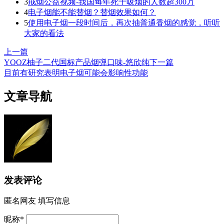
3
戒烟公益视频-我国每年死于吸烟的人数超300万
4
电子烟能不能替烟？替烟效果如何？
5
使用电子烟一段时间后，再次抽普通香烟的感觉，听听
大家的看法
上一篇
YOOZ柚子二代国标产品烟弹口味-悠欣纯
下一篇
目前有研究表明电子烟可能会影响性功能
文章导航
发表评论
匿名网友
填写信息
昵称
*