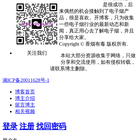
是很成功，后
来偶然的机会接触到了电子烟产
品，很是喜欢。开博客，只为收集
一些电子烟行业的最新动态和新
闻，真正用心去了解电子烟，并且
分享给大家。
Copyright © 香烟有毒 版权所有.
关注我们
本站大部分资源收集于网络，只做
分享和交流使用，如有侵权转载，
请联系博主删除。
湘ICP备20011628号-1
博客首页
博主介绍
留言博主
相关视频
登录
注册
找回密码