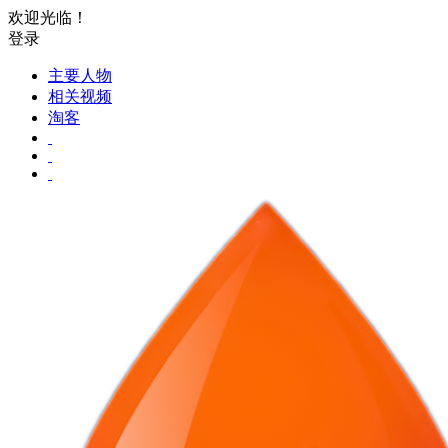
欢迎光临！
登录
主要人物
相关视频
淘客