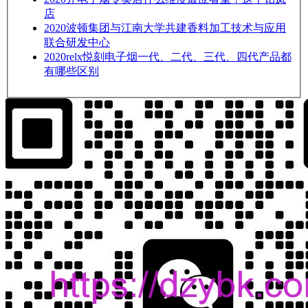
店
2020
波顿集团与江南大学共建香料加工技术与应用
联合研发中心
2020
relx悦刻电子烟一代、二代、三代、四代产品都
有哪些区别