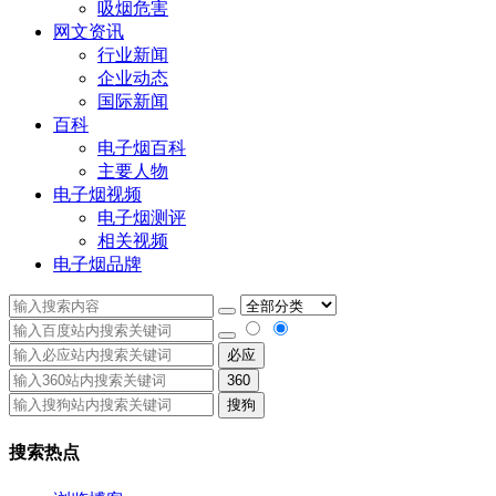
吸烟危害
网文资讯
行业新闻
企业动态
国际新闻
百科
电子烟百科
主要人物
电子烟视频
电子烟测评
相关视频
电子烟品牌
必应
360
搜狗
搜索热点