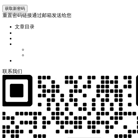
重置密码链接通过邮箱发送给您
文章目录
联
系
我
们