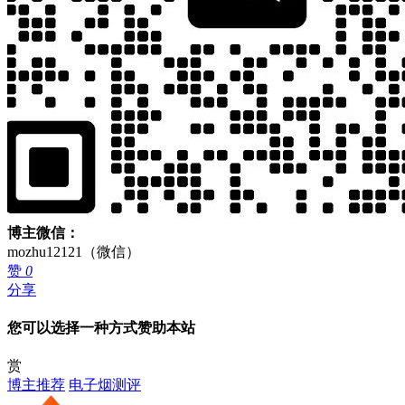
博主微信：
mozhu12121（微信）
赞
0
分享
您可以选择一种方式赞助本站
赏
博主推荐
电子烟测评