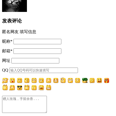
发表评论
匿名网友
填写信息
昵称
*
邮箱
*
网址
QQ