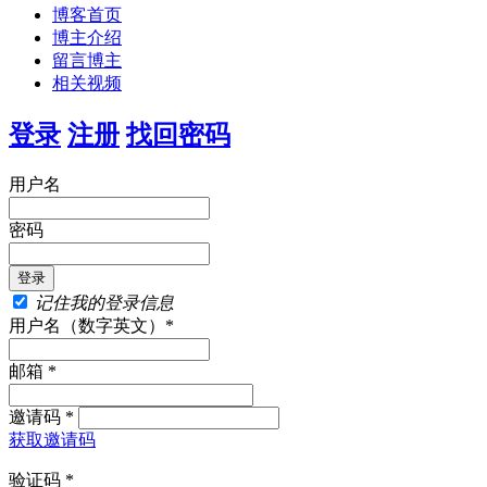
博客首页
博主介绍
留言博主
相关视频
登录
注册
找回密码
用户名
密码
记住我的登录信息
用户名（数字英文）*
邮箱 *
邀请码 *
获取邀请码
验证码 *