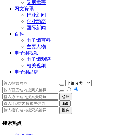
吸烟危害
网文资讯
行业新闻
企业动态
国际新闻
百科
电子烟百科
主要人物
电子烟视频
电子烟测评
相关视频
电子烟品牌
必应
360
搜狗
搜索热点