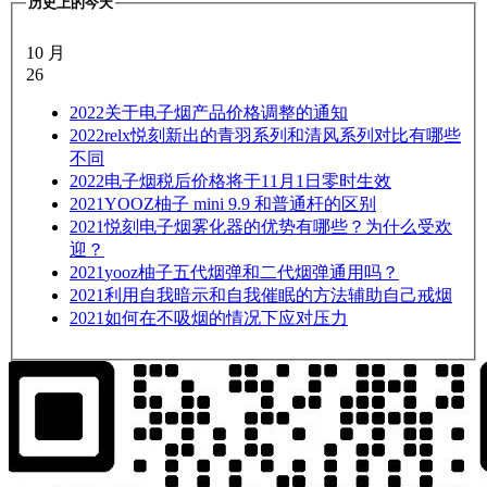
历史上的今天
10 月
26
2022
关于电子烟产品价格调整的通知
2022
relx悦刻新出的青羽系列和清风系列对比有哪些
不同
2022
电子烟税后价格将于11月1日零时生效
2021
YOOZ柚子 mini 9.9 和普通杆的区别
2021
悦刻电子烟雾化器的优势有哪些？为什么受欢
迎？
2021
yooz柚子五代烟弹和二代烟弹通用吗？
2021
利用自我暗示和自我催眠的方法辅助自己戒烟
2021
如何在不吸烟的情况下应对压力