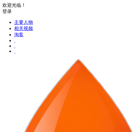
欢迎光临！
登录
主要人物
相关视频
淘客