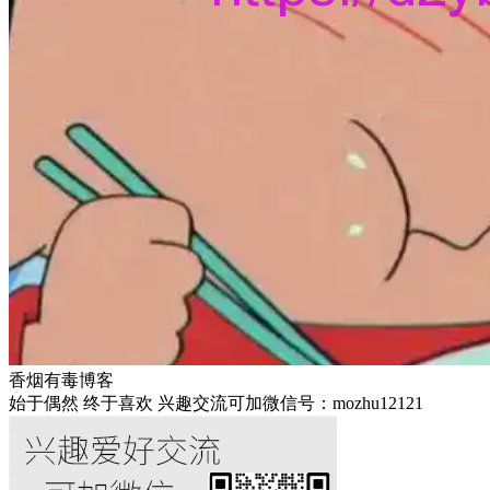
香烟有毒博客
始于偶然 终于喜欢 兴趣交流可加微信号：mozhu12121