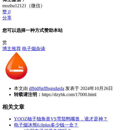
mozhu12121（微信）
赞
0
分享
您可以选择一种方式赞助本站
赏
博主推荐
电子烟杂谈
本文由
dfhjdfjgffhsgsdasfa
发表于 2024年10月26日
转载请注明：
https://dzybk.com/17000.html
相关文章
YOOZ柚子独角兽VS雪茄鸭嘴兽，谁才是神？
电子烟冰熊6.0plus多少钱一盒？