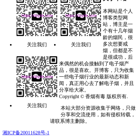
本网站是个人
博客类型网
站，博主是一
个有十几年烟
龄的烟民，很
多次想要戒
关注我们
关注我们
烟，但都是不
是很成功，后
来偶然的机会接触到了电子烟产
品，很是喜欢。开博客，只为收集
一些电子烟行业的最新动态和新
闻，真正用心去了解电子烟，并且
分享给大家。
Copyright © 香烟有毒 版权所有.
关注我们
本站大部分资源收集于网络，只做
分享和交流使用，如有侵权转载，
请联系博主删除。
湘ICP备20011628号-1