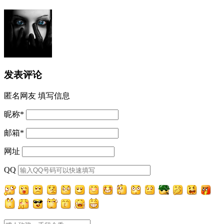
发表评论
匿名网友
填写信息
昵称
*
邮箱
*
网址
QQ