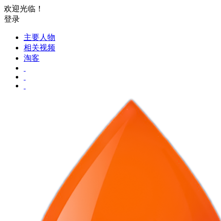
欢迎光临！
登录
主要人物
相关视频
淘客