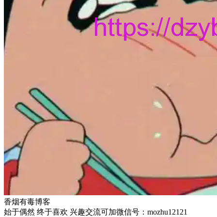
香烟有毒博客
始于偶然 终于喜欢 兴趣交流可加微信号：mozhu12121