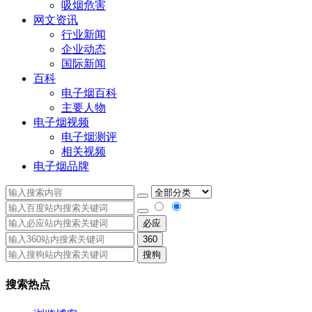
吸烟危害
网文资讯
行业新闻
企业动态
国际新闻
百科
电子烟百科
主要人物
电子烟视频
电子烟测评
相关视频
电子烟品牌
必应
360
搜狗
搜索热点