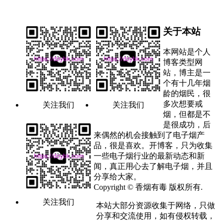
关于本站
本网站是个人
博客类型网
站，博主是一
个有十几年烟
龄的烟民，很
多次想要戒
关注我们
关注我们
烟，但都是不
是很成功，后
来偶然的机会接触到了电子烟产
品，很是喜欢。开博客，只为收集
一些电子烟行业的最新动态和新
闻，真正用心去了解电子烟，并且
分享给大家。
Copyright © 香烟有毒 版权所有.
关注我们
本站大部分资源收集于网络，只做
分享和交流使用，如有侵权转载，