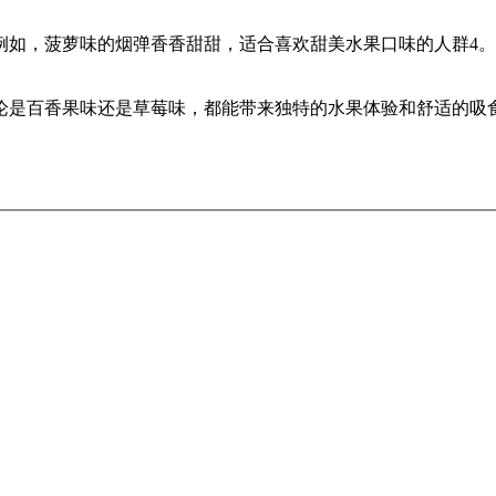
例如，菠萝味的烟弹香香甜甜，适合喜欢甜美水果口味的人群4
论是百香果味还是草莓味，都能带来独特的水果体验和舒适的吸