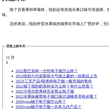
除了百香果和草莓味，悦刻还有其他水果口味可供选择。
味。
总的来说，悦刻外贸水果味的烟弹在市场上广受好评，无
历史上的今天
12 月
4
2022
星巴克杯一次性电子烟怎么样？
2022
悦刻六代宙斯很大气很土豪的一款新品上市
2022
[三无产品]萌虎杯电子烟一般市场的售价
2022
抽了假的奶茶杯会怎么样？有什么危害？
2022
卡塔尔世界杯完全禁止电子烟
2022
水果味被禁电子烟口味过滤棒是否有必要？
2020
yooz柚子电子烟怎么样？
2020
yooz柚子电子烟一共有几代产品？