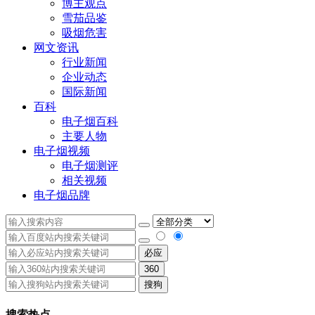
博主观点
雪茄品鉴
吸烟危害
网文资讯
行业新闻
企业动态
国际新闻
百科
电子烟百科
主要人物
电子烟视频
电子烟测评
相关视频
电子烟品牌
必应
360
搜狗
搜索热点