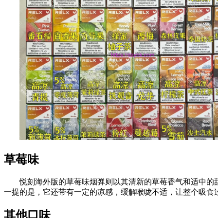
草莓味
悦刻海外版的草莓味烟弹则以其清新的草莓香气和适中的
一提的是，它还带有一定的凉感，缓解喉咙不适，让整个吸食
其他口味