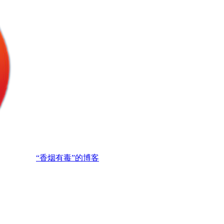
“香烟有毒”的博客