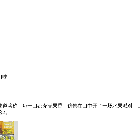
口味。
味道著称。每一口都充满果香，仿佛在口中开了一场水果派对，口
验2。