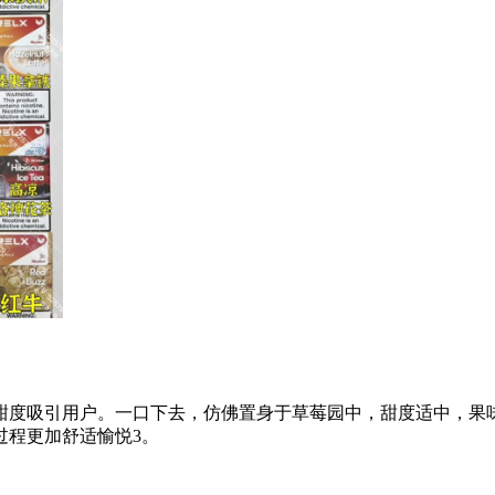
甜度吸引用户。一口下去，仿佛置身于草莓园中，甜度适中，果
过程更加舒适愉悦3。