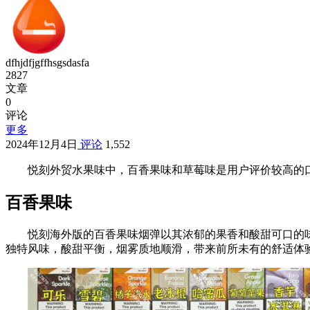
dfhjdfjgffhsgsdasfa
2827
文章
0
评论
更多
2024年12月4日
评论
1,552
悦刻外贸水果味中，百香果味和草莓味是用户评价较高的
百香果味
悦刻海外版的百香果味烟弹以其浓郁的果香和酸甜可口的
独特风味，酸甜平衡，烟雾质地顺滑，带来前所未有的舒适体