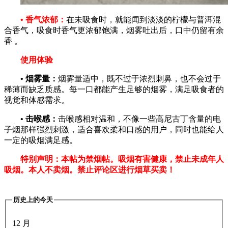
• 香气浓郁：
在未吸食时，就能闻到淡淡的柠檬与普洱混
合香气，吸食时香气更浓郁饱满，烟雾吐出后，口中仍留有余
香 。
使用体验
• 烟雾量：
烟雾量适中，既不过于浓烈刺鼻，也不会过于
稀薄而缺乏质感。每一口都能产生足够的烟雾，满足吸食者的
视觉和体感需求。
• 击喉感：
击喉感相对温和，不像一些高尼古丁含量的电
子烟那样强烈刺激，适合喜欢柔和口感的用户，同时也能给人
一定的吸烟满足感。
特别声明：本帖为禁烟帖。吸烟有害健康，禁止未成年人
吸烟。本人不卖烟。禁止评论区进行烟草买卖！
历史上的今天
12 月