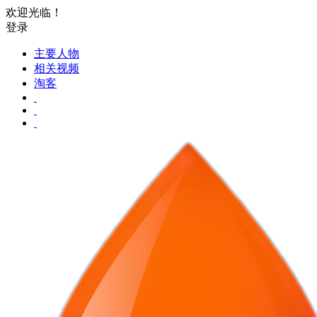
欢迎光临！
登录
主要人物
相关视频
淘客