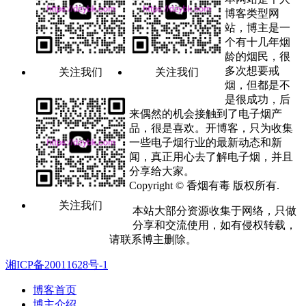
博客类型网
站，博主是一
个有十几年烟
龄的烟民，很
多次想要戒
关注我们
关注我们
烟，但都是不
是很成功，后
来偶然的机会接触到了电子烟产
品，很是喜欢。开博客，只为收集
一些电子烟行业的最新动态和新
闻，真正用心去了解电子烟，并且
分享给大家。
Copyright © 香烟有毒 版权所有.
关注我们
本站大部分资源收集于网络，只做
分享和交流使用，如有侵权转载，
请联系博主删除。
湘ICP备20011628号-1
博客首页
博主介绍