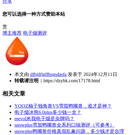
分享
您可以选择一种方式赞助本站
赏
博主推荐
电子烟测评
本文由
dfhjdfjgffhsgsdasfa
发表于 2024年12月11日
转载请注明：
https://dzybk.com/17178.html
相关文章
YOOZ柚子独角兽VS雪茄鸭嘴兽，谁才是神？
电子烟冰熊6.0plus多少钱一盒？
mevol米我电子烟是杂牌吗？
snowplus雪加鸭嘴兽全系列口味测评（可参考）
snowplus鸭嘴兽价格真假乱象问题，多少钱才是合理