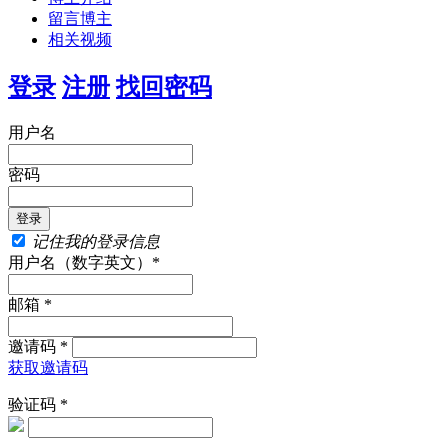
留言博主
相关视频
登录
注册
找回密码
用户名
密码
记住我的登录信息
用户名（数字英文）*
邮箱 *
邀请码 *
获取邀请码
验证码 *