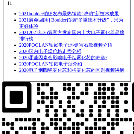
11
2021
boulder铂德发布最热销款“琥珀”新技术成果
2021
展会回顾 | Boulder铂德“多重技术升级”，只为
更好体验
2021
2021年36氪官方发布国内十大电子雾化器品牌
排行榜
2020
POOLAN铂岚电子烟-锆宝石款视频介绍
2020
国内电子烟价格走势分析
2020
哪些因素会影响电子烟雾化芯的寿命?
2020
POOLAN铂岚电子烟介绍
2020
电子烟陶瓷雾化芯和棉雾化芯的区别视频讲解