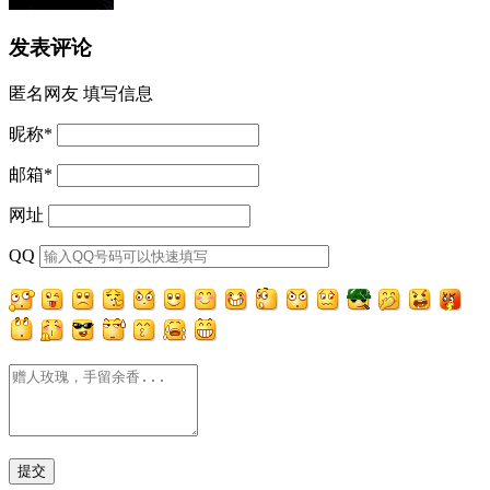
发表评论
匿名网友
填写信息
昵称
*
邮箱
*
网址
QQ