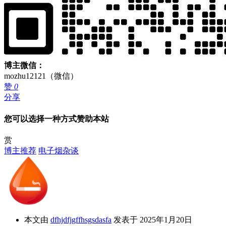
博主微信：
mozhu12121（微信）
赞
0
分享
您可以选择一种方式赞助本站
赏
博主推荐
电子烟杂谈
本文由
dfhjdfjgffhsgsdasfa
发表于 2025年1月20日