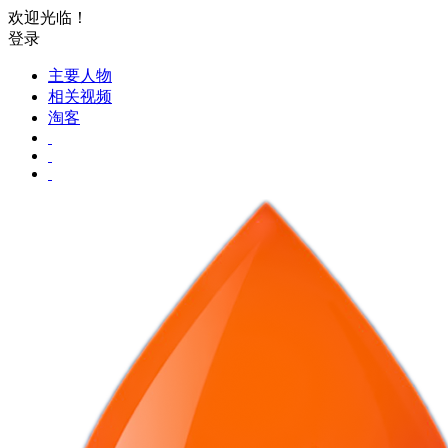
欢迎光临！
登录
主要人物
相关视频
淘客