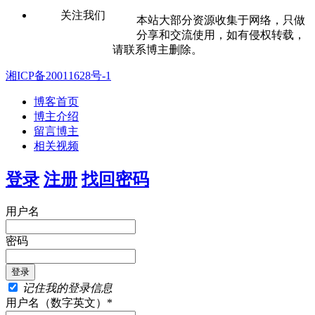
关注我们
本站大部分资源收集于网络，只做
分享和交流使用，如有侵权转载，
请联系博主删除。
湘ICP备20011628号-1
博客首页
博主介绍
留言博主
相关视频
登录
注册
找回密码
用户名
密码
记住我的登录信息
用户名（数字英文）*