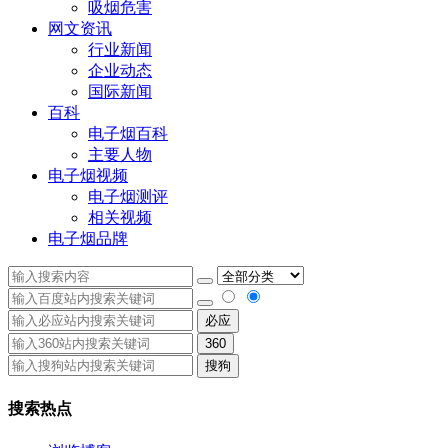
吸烟危害
网文资讯
行业新闻
企业动态
国际新闻
百科
电子烟百科
主要人物
电子烟视频
电子烟测评
相关视频
电子烟品牌
必应
360
搜狗
搜索热点