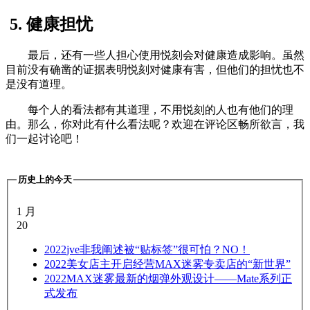
5. 健康担忧
最后，还有一些人担心使用悦刻会对健康造成影响。虽然
目前没有确凿的证据表明悦刻对健康有害，但他们的担忧也不
是没有道理。
每个人的看法都有其道理，不用悦刻的人也有他们的理
由。那么，你对此有什么看法呢？欢迎在评论区畅所欲言，我
们一起讨论吧！
历史上的今天
1 月
20
2022
jve非我阐述被“贴标签”很可怕？NO！
2022
美女店主开启经营MAX迷雾专卖店的“新世界”
2022
MAX迷雾最新的烟弹外观设计——Mate系列正
式发布