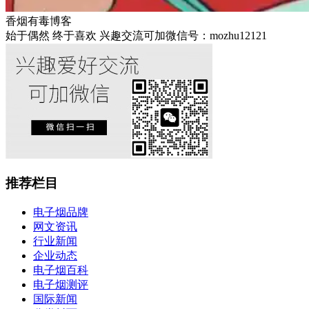
香烟有毒博客
始于偶然 终于喜欢 兴趣交流可加微信号：mozhu12121
推荐栏目
电子烟品牌
网文资讯
行业新闻
企业动态
电子烟百科
电子烟测评
国际新闻