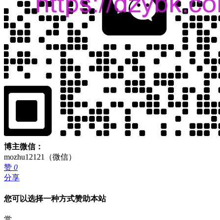
博主微信：
mozhu12121（微信）
赞
0
分享
您可以选择一种方式赞助本站
赏