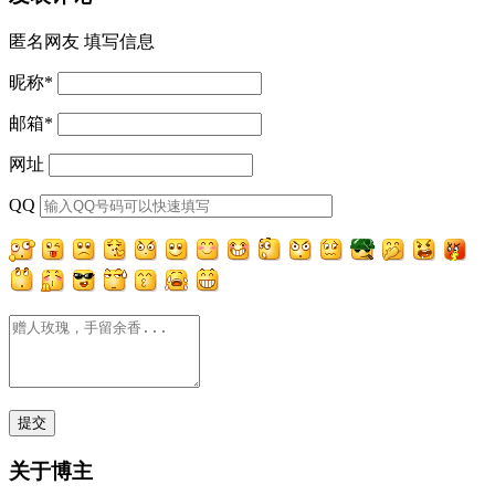
匿名网友
填写信息
昵称
*
邮箱
*
网址
QQ
关于博主