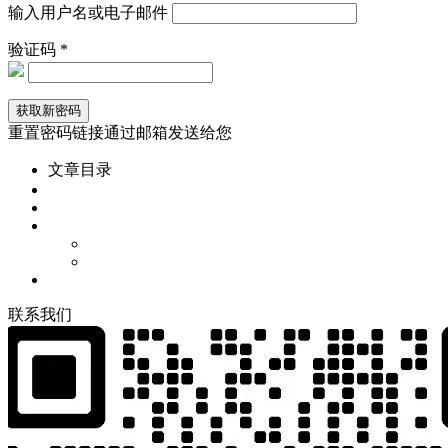
输入用户名或电子邮件
验证码 *
重置密码链接通过邮箱发送给您
文章目录
联
系
我
们