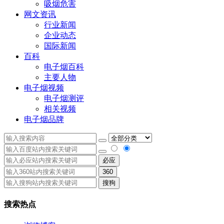
吸烟危害
网文资讯
行业新闻
企业动态
国际新闻
百科
电子烟百科
主要人物
电子烟视频
电子烟测评
相关视频
电子烟品牌
必应
360
搜狗
搜索热点