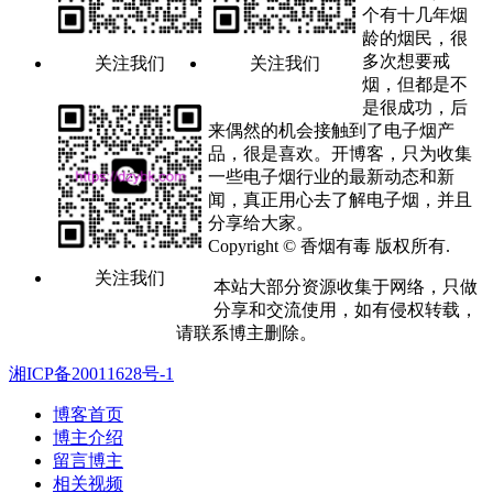
个有十几年烟
龄的烟民，很
多次想要戒
关注我们
关注我们
烟，但都是不
是很成功，后
来偶然的机会接触到了电子烟产
品，很是喜欢。开博客，只为收集
一些电子烟行业的最新动态和新
闻，真正用心去了解电子烟，并且
分享给大家。
Copyright © 香烟有毒 版权所有.
关注我们
本站大部分资源收集于网络，只做
分享和交流使用，如有侵权转载，
请联系博主删除。
湘ICP备20011628号-1
博客首页
博主介绍
留言博主
相关视频