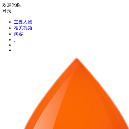
欢迎光临！
登录
主要人物
相关视频
淘客