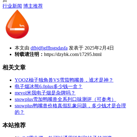
行业新闻
博主推荐
本文由
dfhjdfjgffhsgsdasfa
发表于 2025年2月4日
转载请注明：
https://dzybk.com/17295.html
相关文章
YOOZ柚子独角兽VS雪茄鸭嘴兽，谁才是神？
电子烟冰熊6.0plus多少钱一盒？
mevol米我电子烟是杂牌吗？
snowplus雪加鸭嘴兽全系列口味测评（可参考）
snowplus鸭嘴兽价格真假乱象问题，多少钱才是合理
的？
本站推荐