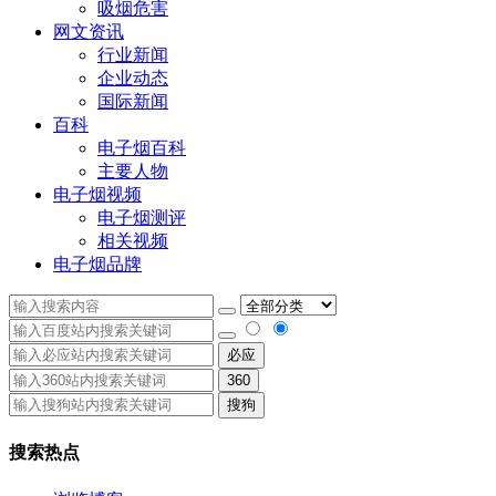
吸烟危害
网文资讯
行业新闻
企业动态
国际新闻
百科
电子烟百科
主要人物
电子烟视频
电子烟测评
相关视频
电子烟品牌
必应
360
搜狗
搜索热点