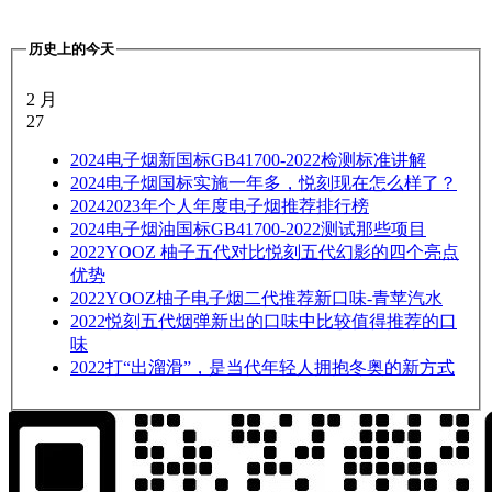
历史上的今天
2 月
27
2024
电子烟新国标GB41700-2022检测标准讲解
2024
电子烟国标实施一年多，悦刻现在怎么样了？
2024
2023年个人年度电子烟推荐排行榜
2024
电子烟油国标GB41700-2022测试那些项目
2022
YOOZ 柚子五代对比悦刻五代幻影的四个亮点
优势
2022
YOOZ柚子电子烟二代推荐新口味-青苹汽水
2022
悦刻五代烟弹新出的口味中比较值得推荐的口
味
2022
打“出溜滑”，是当代年轻人拥抱冬奥的新方式