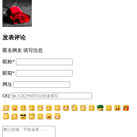
发表评论
匿名网友
填写信息
昵称
*
邮箱
*
网址
QQ