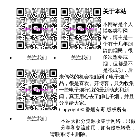
关于本站
本网站是个人
博客类型网
站，博主是一
个有十几年烟
龄的烟民，很
多次想要戒
关注我们
关注我们
烟，但都是不
是很成功，后
来偶然的机会接触到了电子烟产
品，很是喜欢。开博客，只为收集
一些电子烟行业的最新动态和新
闻，真正用心去了解电子烟，并且
分享给大家。
Copyright © 香烟有毒 版权所有.
关注我们
本站大部分资源收集于网络，只做
分享和交流使用，如有侵权转载，
请联系博主删除。