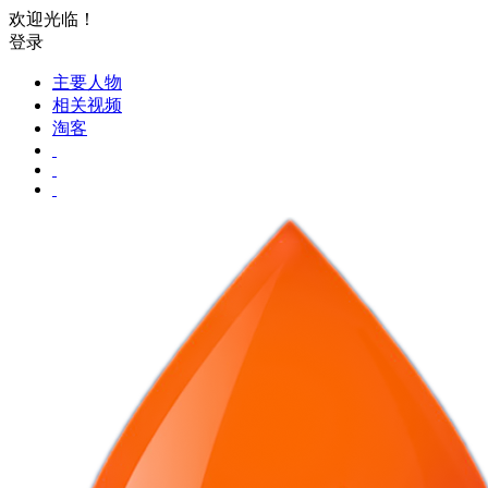
欢迎光临！
登录
主要人物
相关视频
淘客