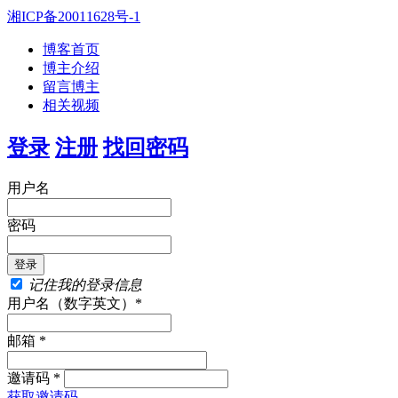
湘ICP备20011628号-1
博客首页
博主介绍
留言博主
相关视频
登录
注册
找回密码
用户名
密码
记住我的登录信息
用户名（数字英文）*
邮箱 *
邀请码 *
获取邀请码