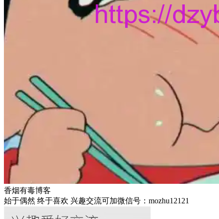
香烟有毒博客
始于偶然 终于喜欢 兴趣交流可加微信号：mozhu12121