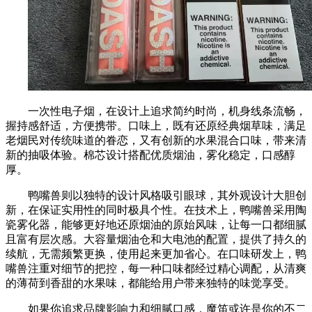
一次性电子烟，在设计上追求简约时尚，机身线条流畅，
握持感舒适，方便携带。口味上，既有还原经典烟草味，满足
老烟民对传统味道的眷恋，又有创新的水果混合口味，带来清
新的抽吸体验。棉芯设计搭配优质烟油，雾化稳定，口感醇
厚。
鸭嘴兽则以独特的设计风格吸引眼球，其外观设计大胆创
新，在保证实用性的同时极具个性。在技术上，鸭嘴兽采用陶
瓷雾化器，能够更好地还原烟油的原始风味，让每一口都细腻
且富有层次感。大容量烟油仓和大电池的配置，提供了持久的
续航，无需频繁更换，使用起来更加省心。在口味研发上，鸭
嘴兽注重对细节的把控，每一种口味都经过精心调配，从清爽
的薄荷到香甜的水果味，都能给用户带来独特的味觉享受。
如果你追求品牌影响力和细腻口感，魔笛或许是你的不二