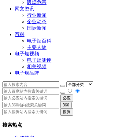
吸烟危害
网文资讯
行业新闻
企业动态
国际新闻
百科
电子烟百科
主要人物
电子烟视频
电子烟测评
相关视频
电子烟品牌
必应
360
搜狗
搜索热点