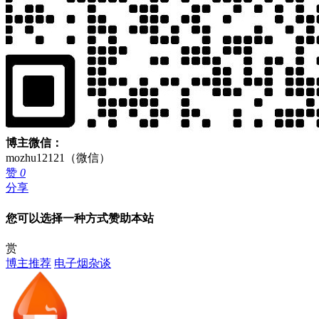
博主微信：
mozhu12121（微信）
赞
0
分享
您可以选择一种方式赞助本站
赏
博主推荐
电子烟杂谈