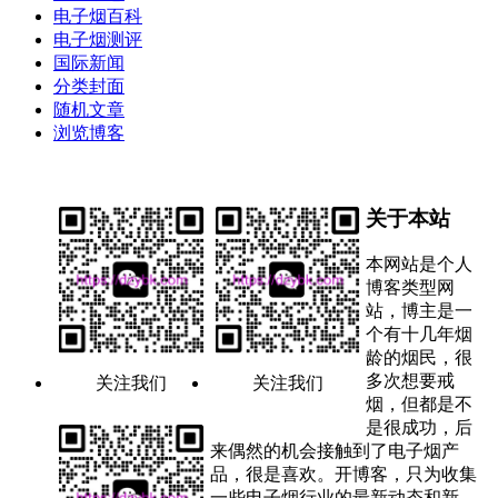
电子烟百科
电子烟测评
国际新闻
分类封面
随机文章
浏览博客
关于本站
本网站是个人
博客类型网
站，博主是一
个有十几年烟
龄的烟民，很
多次想要戒
关注我们
关注我们
烟，但都是不
是很成功，后
来偶然的机会接触到了电子烟产
品，很是喜欢。开博客，只为收集
一些电子烟行业的最新动态和新