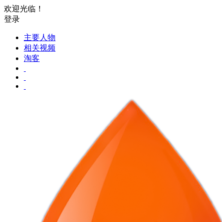
欢迎光临！
登录
主要人物
相关视频
淘客