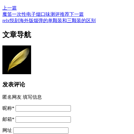
上一篇
魔笛一次性电子烟口味测评推荐
下一篇
relx悦刻海外版烟弹的单颗装和三颗装的区别
文章导航
发表评论
匿名网友
填写信息
昵称
*
邮箱
*
网址