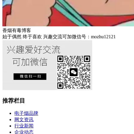
香烟有毒博客
始于偶然 终于喜欢 兴趣交流可加微信号：mozhu12121
推荐栏目
电子烟品牌
网文资讯
行业新闻
企业动态