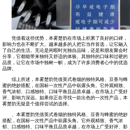
凭借着这些优势，本雾楚韵在市场上积累了良好的口碑，
影响力也在不断扩大。越来越多的人把它当作首选，让它融入
了自己的生活。无论是闲暇时光独自品味，还是和朋友聚会时
分享，它都能带来独特又舒适的体验。其独特的口味和过硬的
品质，让它在市场中独树一帜，成为了许多消费者心中的优选
品牌。​
综上所述，本雾楚韵凭借英式卷烟的独特风格、豆香与蜂
蜜的绝妙搭配，在国标一次性产品中崭露头角。它外观精致、
香气浓郁、口感独特、口味平衡且品质卓越，在市场上广受好
评、影响力深远。如果你正在寻找一款出色的一次性产品，本
雾楚韵无疑是个值得尝试的选择。​
、本雾楚韵凭借英式卷烟的独特风格、豆香与蜂蜜的绝妙
搭配，在国标一次性产品中崭露头角。它外观精致、香气浓
郁、口感独特、口味平衡且品质卓越，在市场上广受好评、影