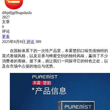
dfhjdfjgffhsgsdasfa
2827
文章
0
评论
更多
2025年8月8日
评论
389
在国标体系下的一次性产品里，本雾楚韵口味凭借独特的
英式卷烟风格，以及豆香与蜂蜜交织的独特风味，赢得了不少
消费者的青睐。接下来，就让我们一同探寻它的特色之处，以
及在市场中占据的地位与优势。​