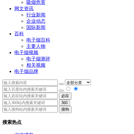
吸烟危害
网文资讯
行业新闻
企业动态
国际新闻
百科
电子烟百科
主要人物
电子烟视频
电子烟测评
相关视频
电子烟品牌
必应
360
搜狗
搜索热点