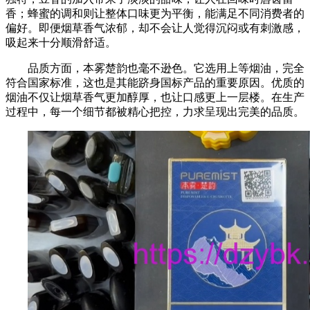
香；蜂蜜的调和则让整体口味更为平衡，能满足不同消费者的
偏好。即便烟草香气浓郁，却不会让人觉得沉闷或有刺激感，
吸起来十分顺滑舒适。​
品质方面，本雾楚韵也毫不逊色。它选用上等烟油，完全
符合国家标准，这也是其能跻身国标产品的重要原因。优质的
烟油不仅让烟草香气更加醇厚，也让口感更上一层楼。在生产
过程中，每一个细节都被精心把控，力求呈现出完美的品质。​