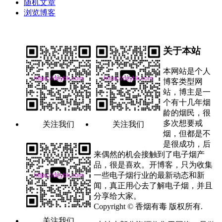
随机文章
浏览博客
关于本站
本网站是个人
博客类型网
站，博主是一
个有十几年烟
龄的烟民，很
多次想要戒
关注我们
关注我们
烟，但都是不
是很成功，后
来偶然的机会接触到了电子烟产
品，很是喜欢。开博客，只为收集
一些电子烟行业的最新动态和新
闻，真正用心去了解电子烟，并且
分享给大家。
Copyright © 香烟有毒 版权所有.
关注我们