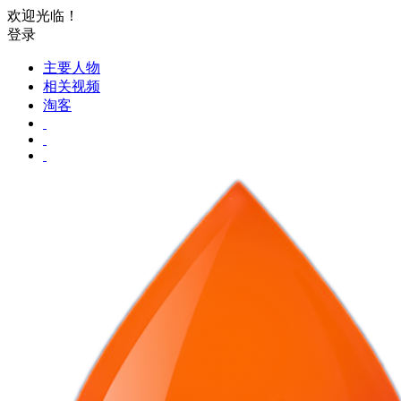
欢迎光临！
登录
主要人物
相关视频
淘客