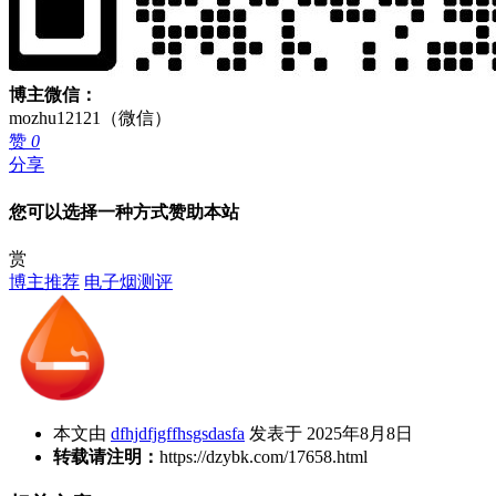
博主微信：
mozhu12121（微信）
赞
0
分享
您可以选择一种方式赞助本站
赏
博主推荐
电子烟测评
本文由
dfhjdfjgffhsgsdasfa
发表于 2025年8月8日
转载请注明：
https://dzybk.com/17658.html