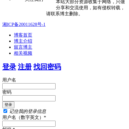
本站大部分资源收集于网络，只做
分享和交流使用，如有侵权转载，
请联系博主删除。
湘ICP备20011628号-1
博客首页
博主介绍
留言博主
相关视频
登录
注册
找回密码
用户名
密码
记住我的登录信息
用户名（数字英文）*