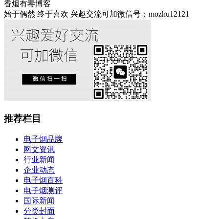
香烟有毒博客
始于偶然 终于喜欢 兴趣交流可加微信号：mozhu12121
推荐栏目
电子烟品牌
网文资讯
行业新闻
企业动态
电子烟百科
电子烟测评
国际新闻
分类封面