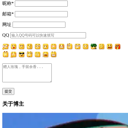
昵称
*
邮箱
*
网址
QQ
关于博主