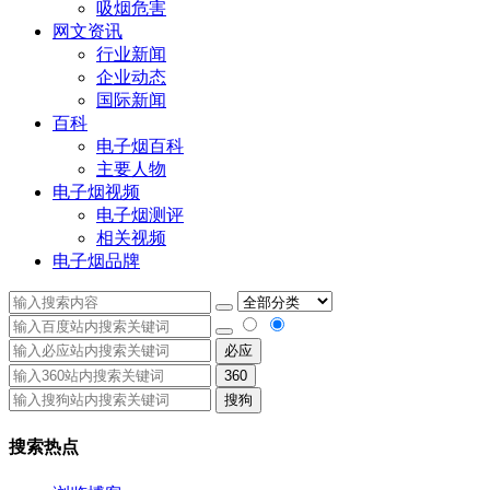
吸烟危害
网文资讯
行业新闻
企业动态
国际新闻
百科
电子烟百科
主要人物
电子烟视频
电子烟测评
相关视频
电子烟品牌
必应
360
搜狗
搜索热点