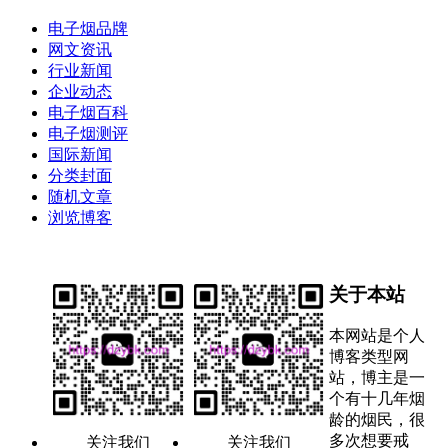
电子烟品牌
网文资讯
行业新闻
企业动态
电子烟百科
电子烟测评
国际新闻
分类封面
随机文章
浏览博客
关于本站
本网站是个人
博客类型网
站，博主是一
个有十几年烟
龄的烟民，很
多次想要戒
关注我们
关注我们