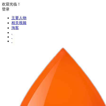
欢迎光临！
登录
主要人物
相关视频
淘客