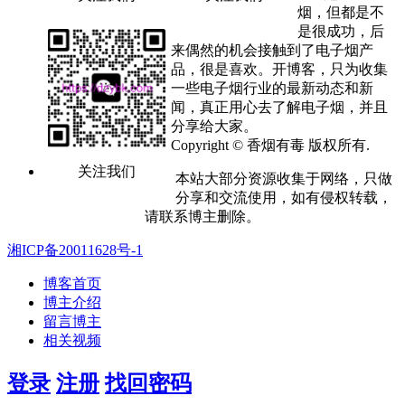
烟，但都是不
是很成功，后
来偶然的机会接触到了电子烟产
品，很是喜欢。开博客，只为收集
一些电子烟行业的最新动态和新
闻，真正用心去了解电子烟，并且
分享给大家。
Copyright © 香烟有毒 版权所有.
关注我们
本站大部分资源收集于网络，只做
分享和交流使用，如有侵权转载，
请联系博主删除。
湘ICP备20011628号-1
博客首页
博主介绍
留言博主
相关视频
登录
注册
找回密码