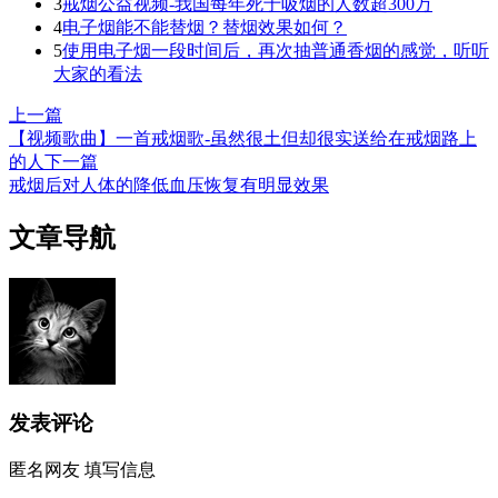
3
戒烟公益视频-我国每年死于吸烟的人数超300万
4
电子烟能不能替烟？替烟效果如何？
5
使用电子烟一段时间后，再次抽普通香烟的感觉，听听
大家的看法
上一篇
【视频歌曲】一首戒烟歌-虽然很土但却很实送给在戒烟路上
的人
下一篇
戒烟后对人体的降低血压恢复有明显效果
文章导航
发表评论
匿名网友
填写信息