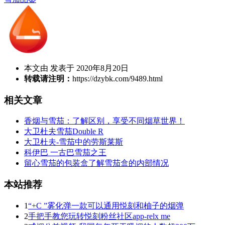
本文由 发表于 2020年8月20日
转载请注明：
https://dzybk.com/9489.html
相关文章
香烟与雪茄：了解区别，享受不同烟草世界！
大卫杜夫雪茄Double R
大卫杜夫-雪茄中的劳斯莱斯
科伊巴 一古巴雪茄之王
留心雪茄的包装盒了解雪茄盒的内部情况
本站推荐
1
“+C ”雾化弹一款可以通用悦刻和柚子的烟弹
2
手把手教您玩转悦刻粉丝社区app-relx me