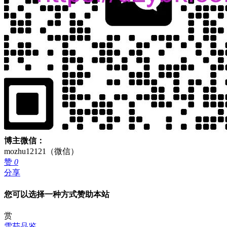
博主微信：
mozhu12121（微信）
赞
0
分享
您可以选择一种方式赞助本站
赏
雪茄品鉴