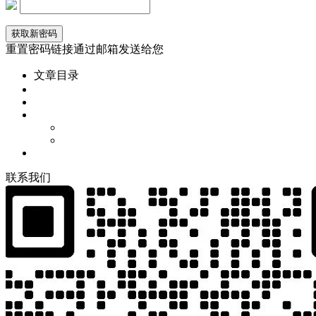
重置密码链接通过邮箱发送给您
文章目录
联
系
我
们