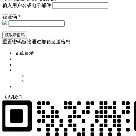
输入用户名或电子邮件
验证码 *
重置密码链接通过邮箱发送给您
文章目录
联
系
我
们