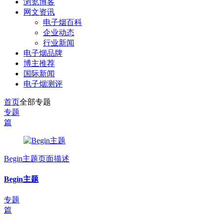
浏览博客
网文资讯
电子烟百科
企业动态
行业新闻
电子烟品牌
博主推荐
国际新闻
电子烟测评
首页
全部专题
专题
篇
Begin主题页面描述
Begin主题
专题
篇