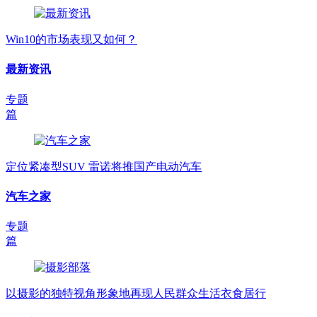
Win10的市场表现又如何？
最新资讯
专题
篇
定位紧凑型SUV 雷诺将推国产电动汽车
汽车之家
专题
篇
以摄影的独特视角形象地再现人民群众生活衣食居行