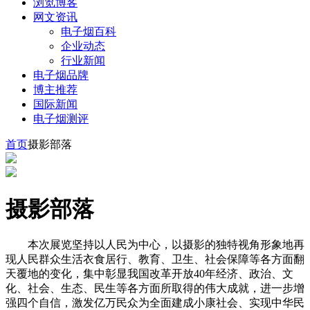
浏览博客
网文资讯
电子烟百科
企业动态
行业新闻
电子烟品牌
博主推荐
国际新闻
电子烟测评
首页
摄影部落
摄影部落
本次展览坚持以人民为中心，以摄影的独特视角形象地再
现人民群众生活衣食居行、教育、卫生、社会保障等各方面翻
天覆地的变化，集中彰显我国改革开放40年经济、政治、文
化、社会、生态、民生等各方面所取得的伟大成就，进一步增
强四个自信，激发亿万民众为全面建成小康社会、实现中华民