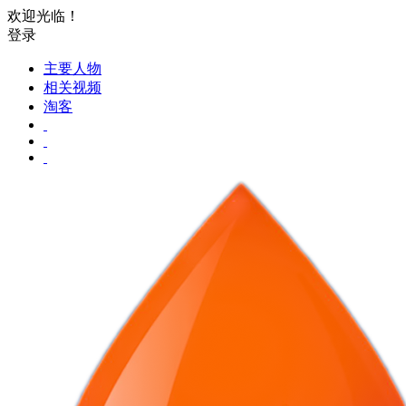
欢迎光临！
登录
主要人物
相关视频
淘客