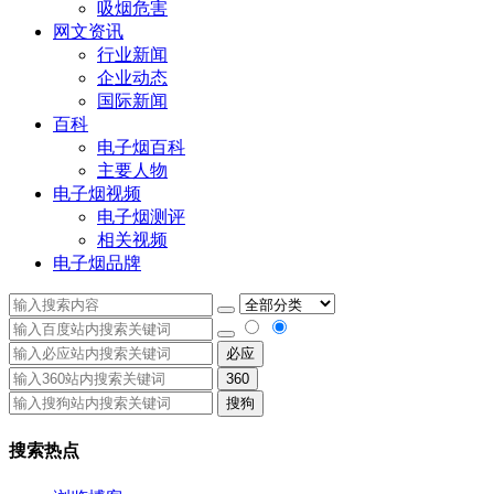
吸烟危害
网文资讯
行业新闻
企业动态
国际新闻
百科
电子烟百科
主要人物
电子烟视频
电子烟测评
相关视频
电子烟品牌
必应
360
搜狗
搜索热点