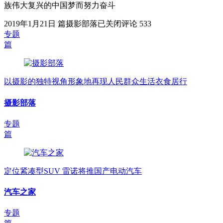
族伟大复兴的中国梦而努力奋斗
2019年1月21日
篇
摄影部落
已关闭评论
533
专题
篇
以摄影的独特视角形象地再现人民群众生活衣食居行
摄影部落
专题
篇
定位紧凑型SUV 雷诺将推国产电动汽车
汽车之家
专题