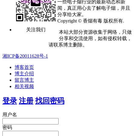
一些电子烟行业的最新动态和新
闻，真正用心去了解电子烟，并且
分享给大家。
Copyright © 香烟有毒 版权所有.
关注我们
本站大部分资源收集于网络，只做
分享和交流使用，如有侵权转载，
请联系博主删除。
湘ICP备20011628号-1
博客首页
博主介绍
留言博主
相关视频
登录
注册
找回密码
用户名
密码