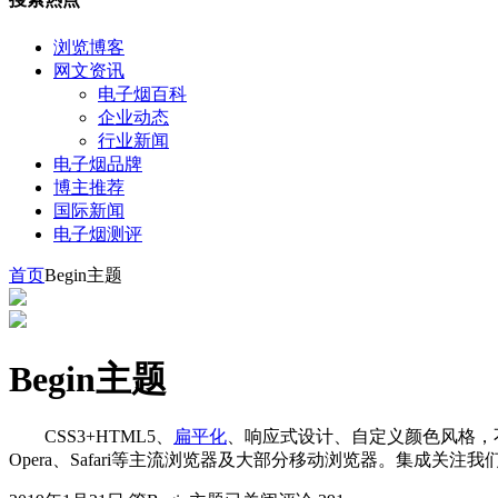
浏览博客
网文资讯
电子烟百科
企业动态
行业新闻
电子烟品牌
博主推荐
国际新闻
电子烟测评
首页
Begin主题
Begin主题
CSS3+HTML5、
扁平化
、响应式设计、自定义颜色风格，不依赖
Opera、Safari等主流浏览器及大部分移动浏览器。集成关注我