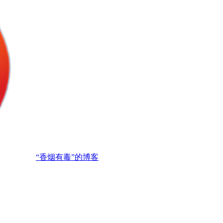
“香烟有毒”的博客