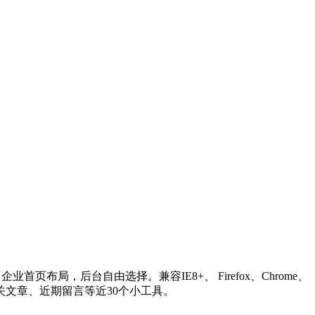
布局，后台自由选择。兼容IE8+、 Firefox、Chrome、
关文章、近期留言等近30个小工具。