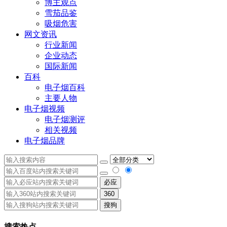
博主观点
雪茄品鉴
吸烟危害
网文资讯
行业新闻
企业动态
国际新闻
百科
电子烟百科
主要人物
电子烟视频
电子烟测评
相关视频
电子烟品牌
必应
360
搜狗
搜索热点