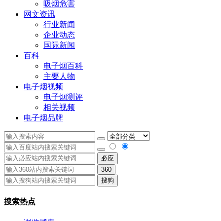
吸烟危害
网文资讯
行业新闻
企业动态
国际新闻
百科
电子烟百科
主要人物
电子烟视频
电子烟测评
相关视频
电子烟品牌
必应
360
搜狗
搜索热点