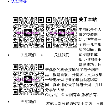
浏览博客
关于本站
本网站是个人
博客类型网
站，博主是一
个有十几年烟
龄的烟民，很
多次想要戒
关注我们
关注我们
烟，但都是不
是很成功，后
来偶然的机会接触到了电子烟产
品，很是喜欢。开博客，只为收集
一些电子烟行业的最新动态和新
闻，真正用心去了解电子烟，并且
分享给大家。
Copyright © 香烟有毒 版权所有.
关注我们
本站大部分资源收集于网络，只做