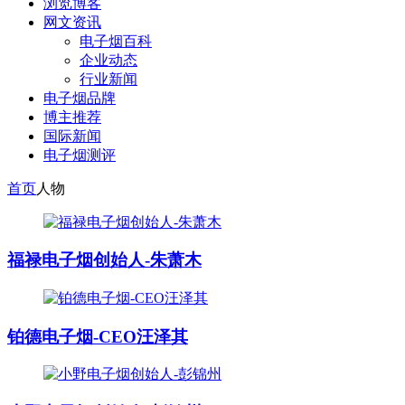
浏览博客
网文资讯
电子烟百科
企业动态
行业新闻
电子烟品牌
博主推荐
国际新闻
电子烟测评
首页
人物
福禄电子烟创始人-朱萧木
铂德电子烟-CEO汪泽其