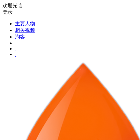
欢迎光临！
登录
主要人物
相关视频
淘客