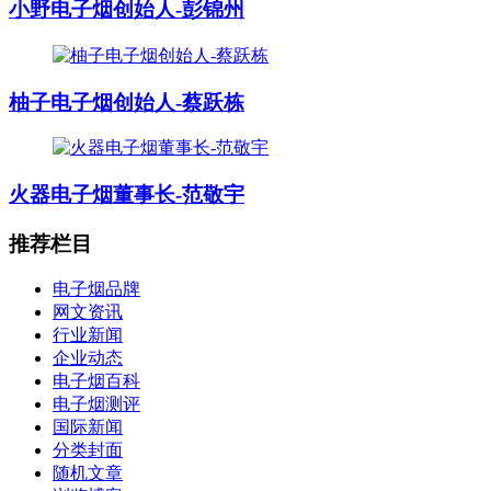
小野电子烟创始人-彭锦州
柚子电子烟创始人-蔡跃栋
火器电子烟董事长-范敬宇
推荐栏目
电子烟品牌
网文资讯
行业新闻
企业动态
电子烟百科
电子烟测评
国际新闻
分类封面
随机文章