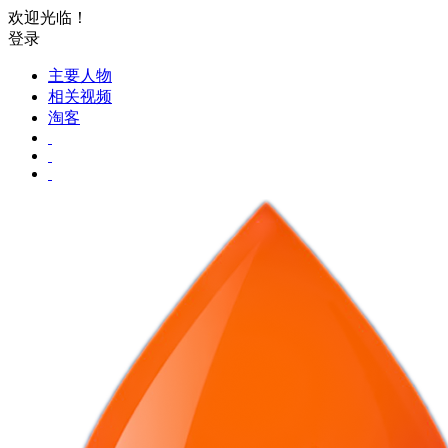
欢迎光临！
登录
主要人物
相关视频
淘客