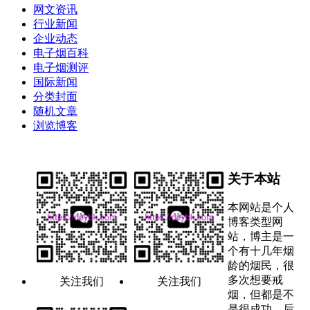
网文资讯
行业新闻
企业动态
电子烟百科
电子烟测评
国际新闻
分类封面
随机文章
浏览博客
关于本站
本网站是个人
博客类型网
站，博主是一
个有十几年烟
龄的烟民，很
多次想要戒
关注我们
关注我们
烟，但都是不
是很成功，后