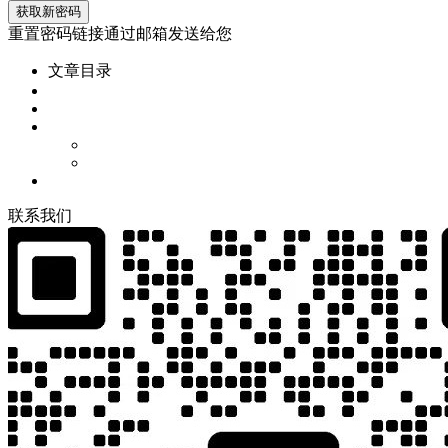
重置密码链接通过邮箱发送给您
文章目录
联
系
我
们