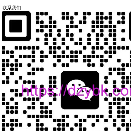
联
系
我
们