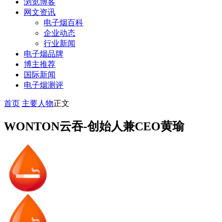
浏览博客
网文资讯
电子烟百科
企业动态
行业新闻
电子烟品牌
博主推荐
国际新闻
电子烟测评
首页
主要人物
正文
WONTON云吞-创始人兼CEO黄瑜