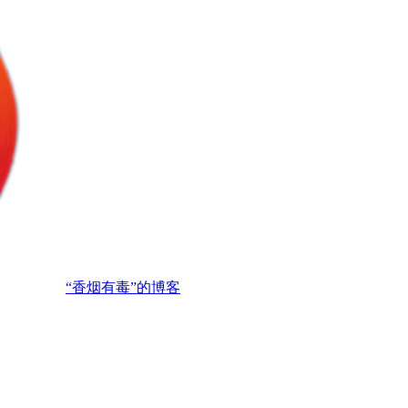
“香烟有毒”的博客