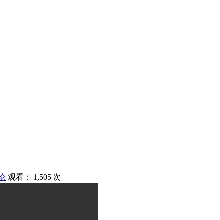
论
观看： 1,505 次