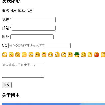
发表评论
匿名网友
填写信息
昵称
*
邮箱
*
网址
QQ
关于博主