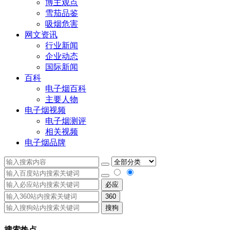
博主观点
雪茄品鉴
吸烟危害
网文资讯
行业新闻
企业动态
国际新闻
百科
电子烟百科
主要人物
电子烟视频
电子烟测评
相关视频
电子烟品牌
必应
360
搜狗
搜索热点