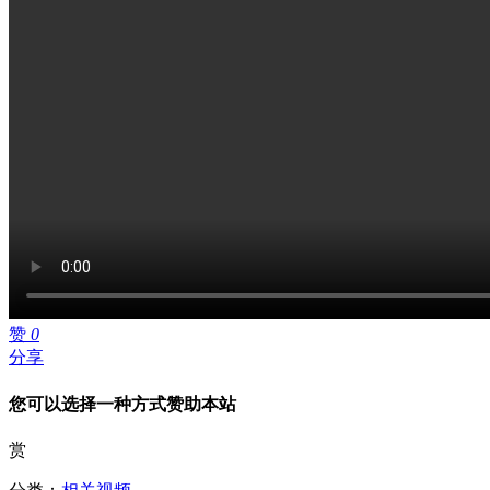
赞
0
分享
您可以选择一种方式赞助本站
赏