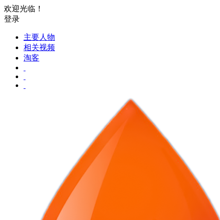
欢迎光临！
登录
主要人物
相关视频
淘客