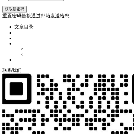
重置密码链接通过邮箱发送给您
文章目录
联
系
我
们