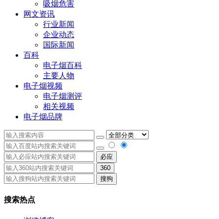
吸烟危害
网文资讯
行业新闻
企业动态
国际新闻
百科
电子烟百科
主要人物
电子烟视频
电子烟测评
相关视频
电子烟品牌
必应
360
搜狗
搜索热点