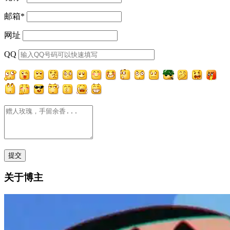
邮箱
*
网址
QQ
关于博主