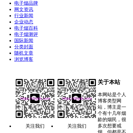
电子烟品牌
网文资讯
行业新闻
企业动态
电子烟百科
电子烟测评
国际新闻
分类封面
随机文章
浏览博客
关于本站
本网站是个人
博客类型网
站，博主是一
个有十几年烟
龄的烟民，很
多次想要戒
关注我们
关注我们
烟，但都是不