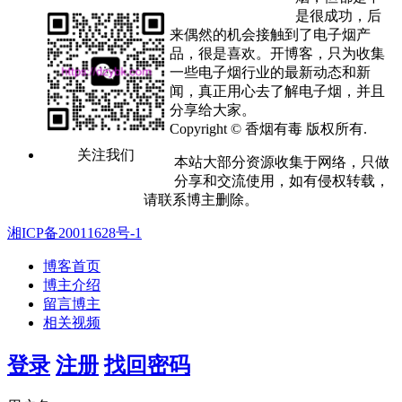
是很成功，后
来偶然的机会接触到了电子烟产
品，很是喜欢。开博客，只为收集
一些电子烟行业的最新动态和新
闻，真正用心去了解电子烟，并且
分享给大家。
Copyright © 香烟有毒 版权所有.
关注我们
本站大部分资源收集于网络，只做
分享和交流使用，如有侵权转载，
请联系博主删除。
湘ICP备20011628号-1
博客首页
博主介绍
留言博主
相关视频
登录
注册
找回密码