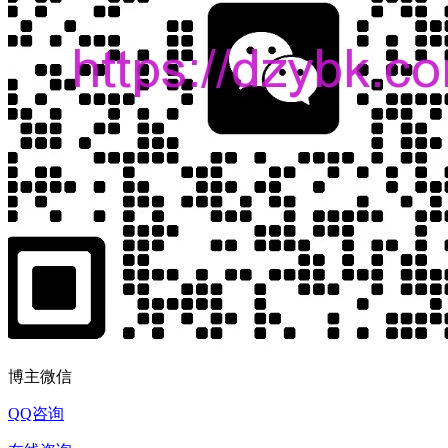
博主微信
QQ咨询