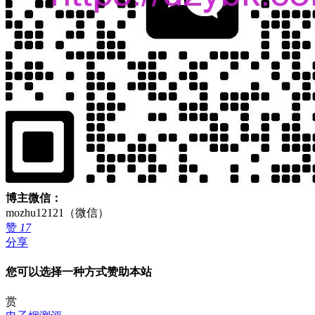
博主微信：
mozhu12121（微信）
赞
17
分享
您可以选择一种方式赞助本站
赏