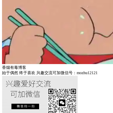
香烟有毒博客
始于偶然 终于喜欢 兴趣交流可加微信号：mozhu12121