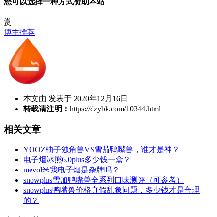
您可以选择一种方式赞助本站
赏
博主推荐
本文由 发表于 2020年12月16日
转载请注明：
https://dzybk.com/10344.html
相关文章
YOOZ柚子独角兽VS雪茄鸭嘴兽，谁才是神？
电子烟冰熊6.0plus多少钱一盒？
mevol米我电子烟是杂牌吗？
snowplus雪加鸭嘴兽全系列口味测评（可参考）
snowplus鸭嘴兽价格真假乱象问题，多少钱才是合理
的？