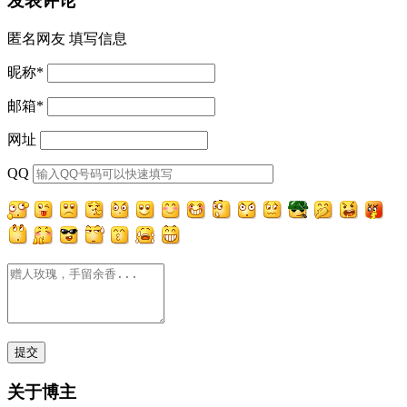
发表评论
匿名网友
填写信息
昵称
*
邮箱
*
网址
QQ
关于博主