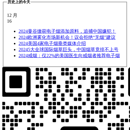
历史上的今天
12 月
16
2024
曼谷缴获电子烟添加原料，追捕中国嫌犯！
2024
欧洲雾化市场新机会！议会拒绝“无烟”建议
2024
美国4家电子烟垂类媒体介绍
2024
5大全球国际烟草巨头，中国烟草竟排不上号
2024
戒烟：仅22%的美国医生向戒烟者推荐电子烟