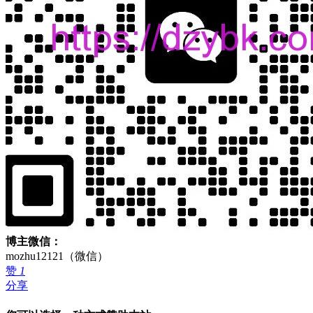
博主微信：
mozhu12121（微信）
赞
1
分享