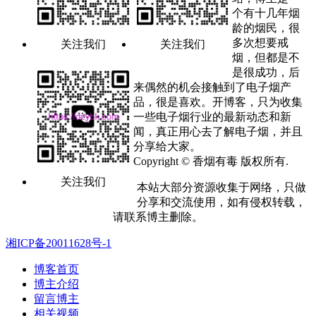
个有十几年烟
龄的烟民，很
多次想要戒
关注我们
关注我们
烟，但都是不
是很成功，后
来偶然的机会接触到了电子烟产
品，很是喜欢。开博客，只为收集
一些电子烟行业的最新动态和新
闻，真正用心去了解电子烟，并且
分享给大家。
Copyright © 香烟有毒 版权所有.
关注我们
本站大部分资源收集于网络，只做
分享和交流使用，如有侵权转载，
请联系博主删除。
湘ICP备20011628号-1
博客首页
博主介绍
留言博主
相关视频