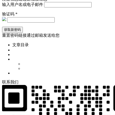
输入用户名或电子邮件
验证码 *
重置密码链接通过邮箱发送给您
文章目录
联
系
我
们