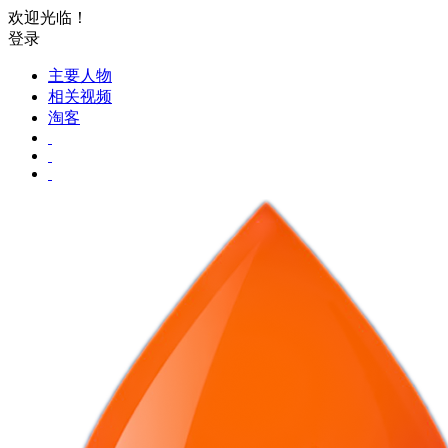
欢迎光临！
登录
主要人物
相关视频
淘客