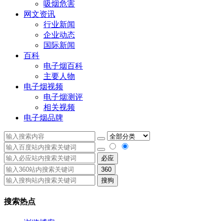
吸烟危害
网文资讯
行业新闻
企业动态
国际新闻
百科
电子烟百科
主要人物
电子烟视频
电子烟测评
相关视频
电子烟品牌
必应
360
搜狗
搜索热点