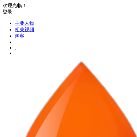
欢迎光临！
登录
主要人物
相关视频
淘客