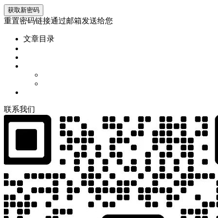
重置密码链接通过邮箱发送给您
文章目录
联
系
我
们