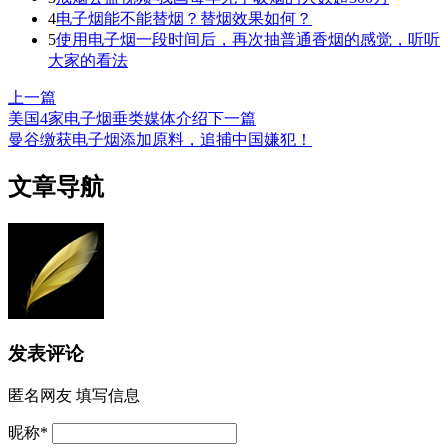
4
电子烟能不能替烟？替烟效果如何？
5
使用电子烟一段时间后，再次抽普通香烟的感觉，听听
大家的看法
上一篇
美国4家电子烟垂类媒体介绍
下一篇
曼谷缴获电子烟添加原料，追捕中国嫌犯！
文章导航
发表评论
匿名网友
填写信息
昵称
*