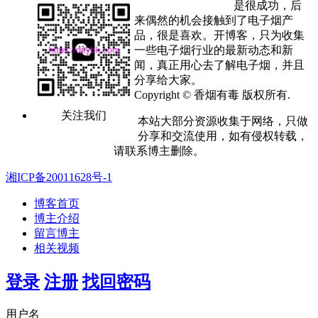
是很成功，后
来偶然的机会接触到了电子烟产
品，很是喜欢。开博客，只为收集
一些电子烟行业的最新动态和新
闻，真正用心去了解电子烟，并且
分享给大家。
Copyright © 香烟有毒 版权所有.
关注我们
本站大部分资源收集于网络，只做
分享和交流使用，如有侵权转载，
请联系博主删除。
湘ICP备20011628号-1
博客首页
博主介绍
留言博主
相关视频
登录
注册
找回密码
用户名