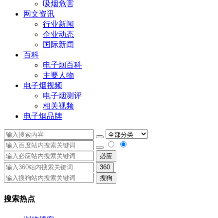
吸烟危害
网文资讯
行业新闻
企业动态
国际新闻
百科
电子烟百科
主要人物
电子烟视频
电子烟测评
相关视频
电子烟品牌
必应
360
搜狗
搜索热点