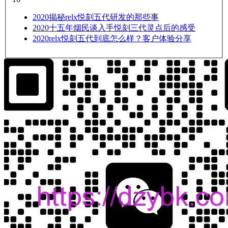
2020
揭秘relx悦刻五代研发的那些事
2020
十五年烟民谈入手悦刻三代灵点后的感受
2020
relx悦刻五代到底怎么样？客户体验分享