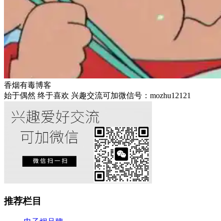
香烟有毒博客
始于偶然 终于喜欢 兴趣交流可加微信号：mozhu12121
推荐栏目