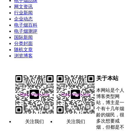
电子烟品牌
网文资讯
行业新闻
企业动态
电子烟百科
电子烟测评
国际新闻
分类封面
随机文章
浏览博客
关于本站
本网站是个人
博客类型网
站，博主是一
个有十几年烟
龄的烟民，很
多次想要戒
关注我们
关注我们
烟，但都是不