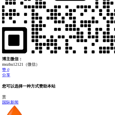
博主微信：
mozhu12121（微信）
赞
0
分享
您可以选择一种方式赞助本站
赏
国际新闻