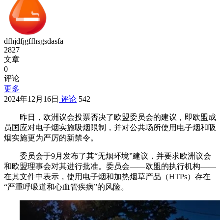
dfhjdfjgffhsgsdasfa
2827
文章
0
评论
更多
2024年12月16日
评论
542
昨日，欧洲议会投票否决了欧盟委员会的建议，即欧盟成
员国应对电子烟实施吸烟限制，并对公共场所使用电子烟和吸
烟实施更为严厉的新禁令。
委员会于9月发布了其“无烟环境”建议，并要求欧洲议会
和欧盟理事会对其进行批准。委员会——欧盟的执行机构——
在其文件中表示，使用电子烟和加热烟草产品（HTPs）存在
“严重呼吸道和心血管疾病”的风险。