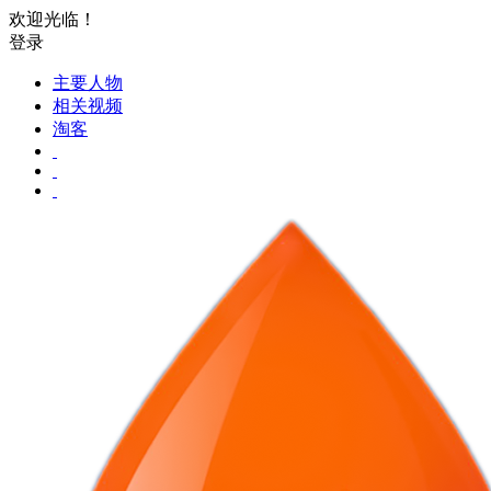
欢迎光临！
登录
主要人物
相关视频
淘客