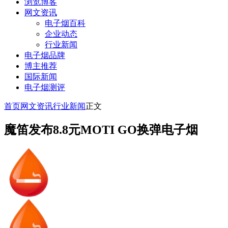
浏览博客
网文资讯
电子烟百科
企业动态
行业新闻
电子烟品牌
博主推荐
国际新闻
电子烟测评
首页
网文资讯
行业新闻
正文
魔笛发布8.8元MOTI GO换弹电子烟