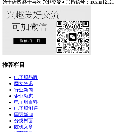
始于偶然 终于喜欢 兴趣交流可加微信号：mozhu12121
推荐栏目
电子烟品牌
网文资讯
行业新闻
企业动态
电子烟百科
电子烟测评
国际新闻
分类封面
随机文章