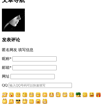
发表评论
匿名网友
填写信息
昵称
*
邮箱
*
网址
QQ