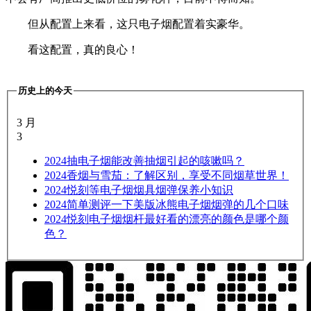
但从配置上来看，这只电子烟配置着实豪华。
看这配置，真的良心！
历史上的今天
3 月
3
2024
抽电子烟能改善抽烟引起的咳嗽吗？
2024
香烟与雪茄：了解区别，享受不同烟草世界！
2024
悦刻等电子烟烟具烟弹保养小知识
2024
简单测评一下美版冰熊电子烟烟弹的几个口味
2024
悦刻电子烟烟杆最好看的漂亮的颜色是哪个颜
色？