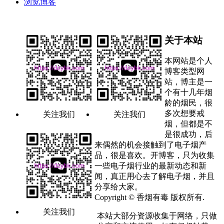
浏览博客
关于本站
本网站是个人
博客类型网
站，博主是一
个有十几年烟
龄的烟民，很
多次想要戒
关注我们
关注我们
烟，但都是不
是很成功，后
来偶然的机会接触到了电子烟产
品，很是喜欢。开博客，只为收集
一些电子烟行业的最新动态和新
闻，真正用心去了解电子烟，并且
分享给大家。
Copyright © 香烟有毒 版权所有.
关注我们
本站大部分资源收集于网络，只做