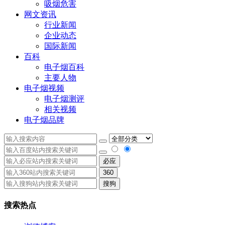
吸烟危害
网文资讯
行业新闻
企业动态
国际新闻
百科
电子烟百科
主要人物
电子烟视频
电子烟测评
相关视频
电子烟品牌
必应
360
搜狗
搜索热点