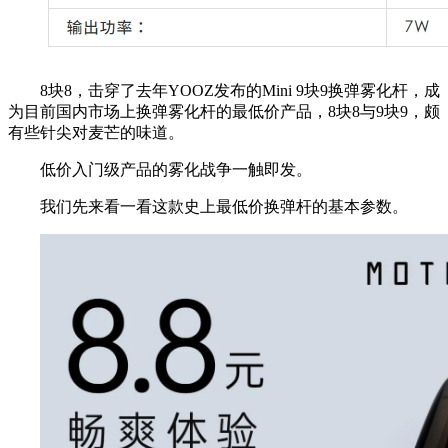
8块8，击穿了去年YOOZ发布的Mini 9块9换弹雾化杆，成
为目前国内市场上换弹雾化杆的最低价产品，8块8与9块9，颇
有些针尖对麦芒的味道。
低价入门级产品的雾化战争一触即发。
我们先来看一看这款史上最低价换弹杆的基本参数。