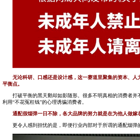
无论科研、口感还是设计感，这一赛道里聚集的资本、人
平衡点。
打破平衡的黑天鹅却如影随形。很多不明真相的消费者并
利用“不花冤枉钱”的心理诱骗消费者。
通配假烟弹一日不除，各大品牌的努力就是在为他人做嫁
更令人感到担忧的是，即便行业内部对于所谓的通配烟弹