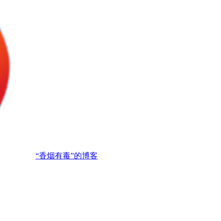
“香烟有毒”的博客