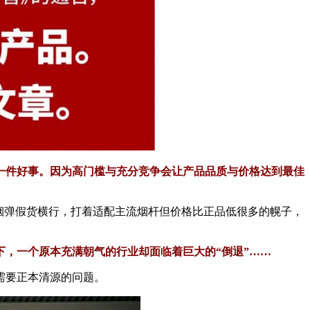
一件好事。因为高门槛与充分竞争会让产品品质与价格达到最佳
烟弹假货横行，打着适配主流烟杆但价格比正品低很多的幌子，
，一个原本充满朝气的行业却面临着巨大的“倒退”……
需要正本清源的问题。