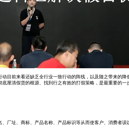
行动目前来看还缺乏全行业一致行动的阵线，以及随之带来的降
彻底厘清假货的根源、找到行之有效的打假策略，是最重要的一
名、厂址、商标、产品名称、产品标识等从而使客户、消费者误