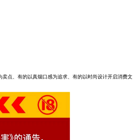
为卖点、有的以真烟口感为追求、有的以时尚设计开启消费文