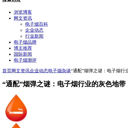
浏览博客
网文资讯
电子烟百科
企业动态
行业新闻
电子烟品牌
博主推荐
国际新闻
电子烟测评
首页
网文资讯
企业动态
电子烟杂谈
“通配”烟弹之谜：电子烟行
“通配”烟弹之谜：电子烟行业的灰色地带