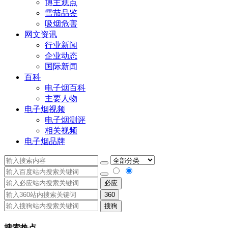
博主观点
雪茄品鉴
吸烟危害
网文资讯
行业新闻
企业动态
国际新闻
百科
电子烟百科
主要人物
电子烟视频
电子烟测评
相关视频
电子烟品牌
必应
360
搜狗
搜索热点