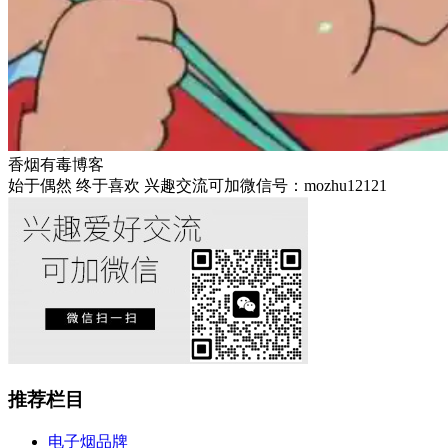
香烟有毒博客
始于偶然 终于喜欢 兴趣交流可加微信号：mozhu12121
推荐栏目
电子烟品牌