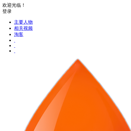
欢迎光临！
登录
主要人物
相关视频
淘客