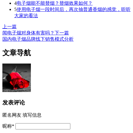
4
电子烟能不能替烟？替烟效果如何？
5
使用电子烟一段时间后，再次抽普通香烟的感觉，听听
大家的看法
上一篇
闻电子烟对身体有害吗？
下一篇
国内电子烟品牌线下销售模式分析
文章导航
发表评论
匿名网友
填写信息
昵称
*