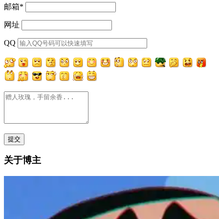
邮箱
*
网址
QQ
关于博主