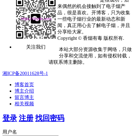
来偶然的机会接触到了电子烟产
品，很是喜欢。开博客，只为收集
一些电子烟行业的最新动态和新
闻，真正用心去了解电子烟，并且
分享给大家。
Copyright © 香烟有毒 版权所有.
关注我们
本站大部分资源收集于网络，只做
分享和交流使用，如有侵权转载，
请联系博主删除。
湘ICP备20011628号-1
博客首页
博主介绍
留言博主
相关视频
登录
注册
找回密码
用户名