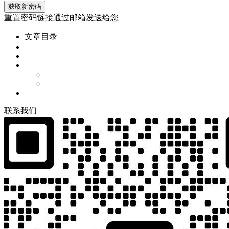
重置密码链接通过邮箱发送给您
文章目录
联
系
我
们