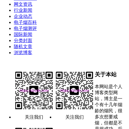
网文资讯
行业新闻
企业动态
电子烟百科
电子烟测评
国际新闻
分类封面
随机文章
浏览博客
关于本站
本网站是个人
博客类型网
站，博主是一
个有十几年烟
龄的烟民，很
多次想要戒
关注我们
关注我们
烟，但都是不
是很成功，后