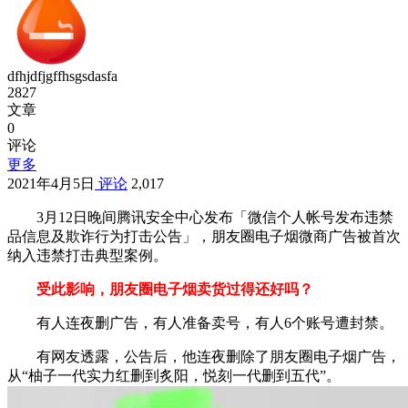
dfhjdfjgffhsgsdasfa
2827
文章
0
评论
更多
2021年4月5日
评论
2,017
3月12日晚间腾讯安全中心发布「微信个人帐号发布违禁
品信息及欺诈行为打击公告」，朋友圈电子烟微商广告被首次
纳入违禁打击典型案例。
受此影响，朋友圈电子烟卖货过得还好吗？
有人连夜删广告，有人准备卖号，有人6个账号遭封禁。
有网友透露，公告后，他连夜删除了朋友圈电子烟广告，
从“柚子一代实力红删到炙阳，悦刻一代删到五代”。