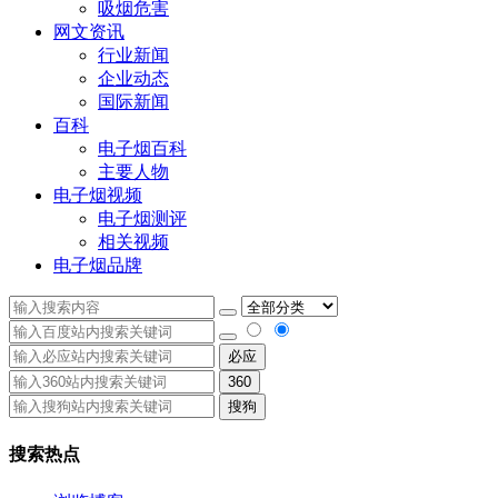
吸烟危害
网文资讯
行业新闻
企业动态
国际新闻
百科
电子烟百科
主要人物
电子烟视频
电子烟测评
相关视频
电子烟品牌
必应
360
搜狗
搜索热点