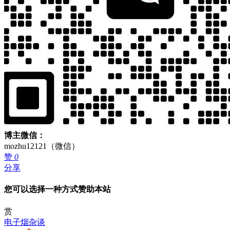
博主微信：
mozhu12121（微信）
赞
0
分享
您可以选择一种方式赞助本站
赏
电子烟杂谈