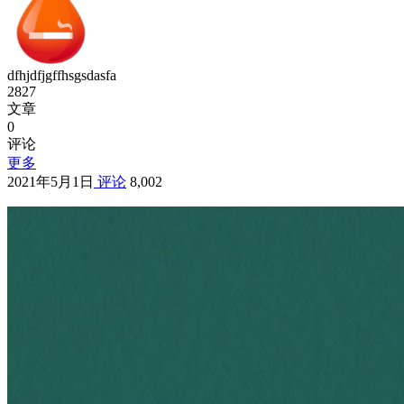
dfhjdfjgffhsgsdasfa
2827
文章
0
评论
更多
2021年5月1日
评论
8,002