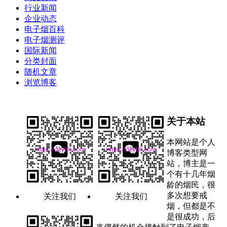
行业新闻
企业动态
电子烟百科
电子烟测评
国际新闻
分类封面
随机文章
浏览博客
关于本站
本网站是个人
博客类型网
站，博主是一
个有十几年烟
龄的烟民，很
多次想要戒
关注我们
关注我们
烟，但都是不
是很成功，后