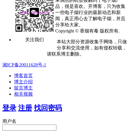
来偶然的机会接触到了电子烟产
品，很是喜欢。开博客，只为收集
一些电子烟行业的最新动态和新
闻，真正用心去了解电子烟，并且
分享给大家。
Copyright © 香烟有毒 版权所有.
关注我们
本站大部分资源收集于网络，只做
分享和交流使用，如有侵权转载，
请联系博主删除。
湘ICP备20011628号-1
博客首页
博主介绍
留言博主
相关视频
登录
注册
找回密码
用户名