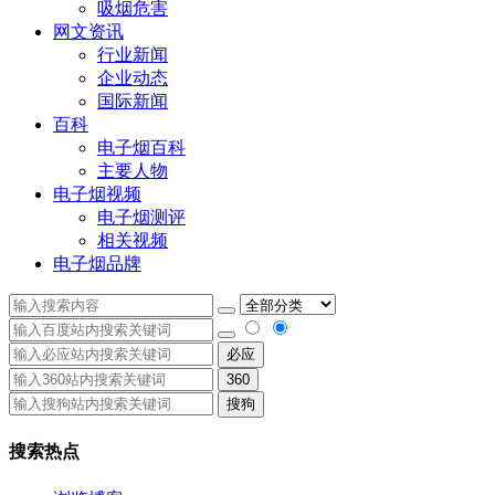
吸烟危害
网文资讯
行业新闻
企业动态
国际新闻
百科
电子烟百科
主要人物
电子烟视频
电子烟测评
相关视频
电子烟品牌
必应
360
搜狗
搜索热点