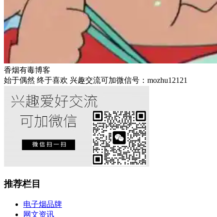
香烟有毒博客
始于偶然 终于喜欢 兴趣交流可加微信号：mozhu12121
推荐栏目
电子烟品牌
网文资讯