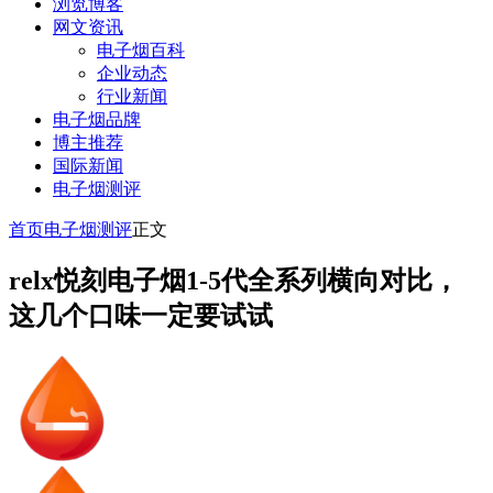
浏览博客
网文资讯
电子烟百科
企业动态
行业新闻
电子烟品牌
博主推荐
国际新闻
电子烟测评
首页
电子烟测评
正文
relx悦刻电子烟1-5代全系列横向对比，
这几个口味一定要试试