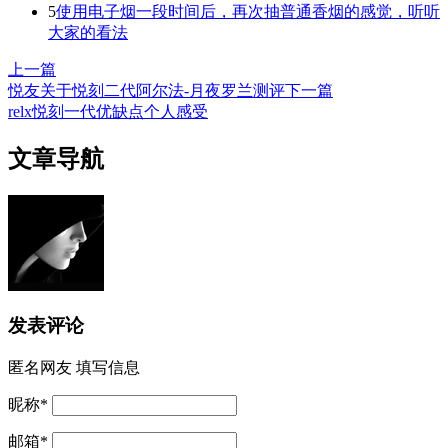
5
使用电子烟一段时间后，再次抽普通香烟的感觉，听听
大家的看法
上一篇
悦友关于悦刻二代阿尔法-月夜罗兰测评
下一篇
relx悦刻一代优缺点个人感受
文章导航
发表评论
匿名网友
填写信息
昵称
*
邮箱
*