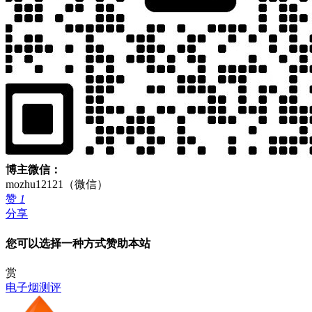
博主微信：
mozhu12121（微信）
赞
1
分享
您可以选择一种方式赞助本站
赏
电子烟测评