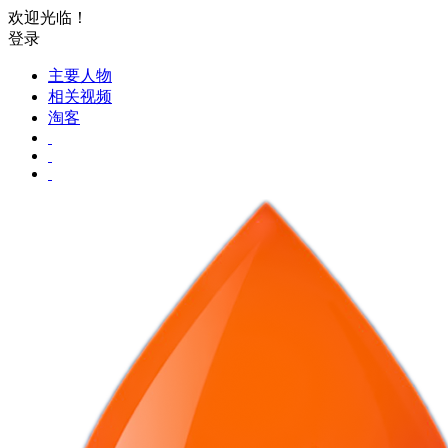
欢迎光临！
登录
主要人物
相关视频
淘客