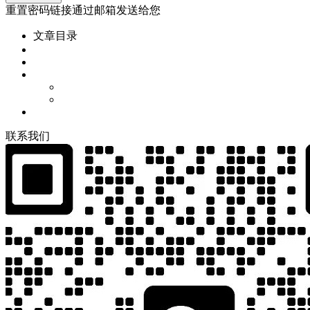
重置密码链接通过邮箱发送给您
文章目录
联
系
我
们