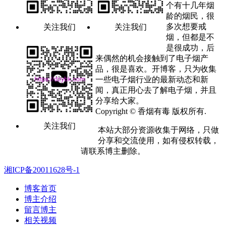
个有十几年烟
龄的烟民，很
多次想要戒
关注我们
关注我们
烟，但都是不
是很成功，后
来偶然的机会接触到了电子烟产
品，很是喜欢。开博客，只为收集
一些电子烟行业的最新动态和新
闻，真正用心去了解电子烟，并且
分享给大家。
Copyright © 香烟有毒 版权所有.
关注我们
本站大部分资源收集于网络，只做
分享和交流使用，如有侵权转载，
请联系博主删除。
湘ICP备20011628号-1
博客首页
博主介绍
留言博主
相关视频