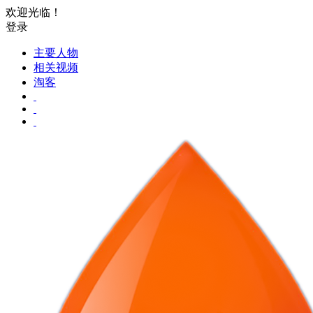
欢迎光临！
登录
主要人物
相关视频
淘客