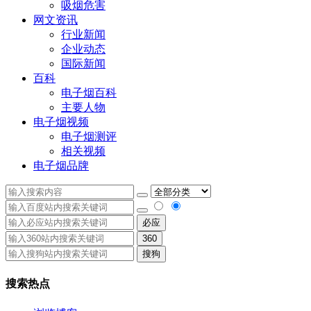
吸烟危害
网文资讯
行业新闻
企业动态
国际新闻
百科
电子烟百科
主要人物
电子烟视频
电子烟测评
相关视频
电子烟品牌
必应
360
搜狗
搜索热点