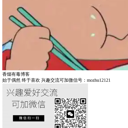
香烟有毒博客
始于偶然 终于喜欢 兴趣交流可加微信号：mozhu12121