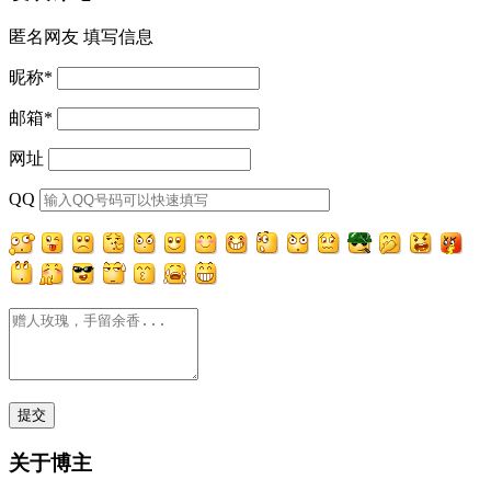
匿名网友
填写信息
昵称
*
邮箱
*
网址
QQ
关于博主