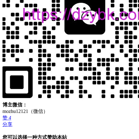
博主微信：
mozhu12121（微信）
赞
4
分享
您可以选择一种方式赞助本站