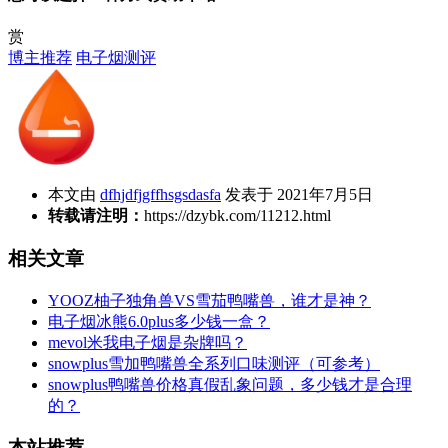
赏
博主推荐
电子烟测评
本文由
dfhjdfjgffhsgsdasfa
发表于 2021年7月5日
转载请注明：
https://dzybk.com/11212.html
相关文章
YOOZ柚子独角兽VS雪茄鸭嘴兽，谁才是神？
电子烟冰熊6.0plus多少钱一盒？
mevol米我电子烟是杂牌吗？
snowplus雪加鸭嘴兽全系列口味测评（可参考）
snowplus鸭嘴兽价格真假乱象问题，多少钱才是合理
的？
本站推荐