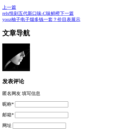
上一篇
relx悦刻五代新口味-C味鲜橙
下一篇
yooz柚子电子烟多钱一套？价目表展示
文章导航
发表评论
匿名网友
填写信息
昵称
*
邮箱
*
网址