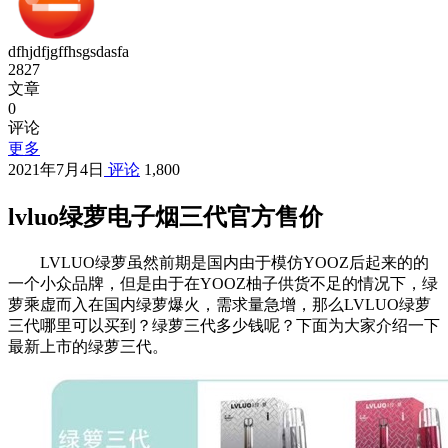
dfhjdfjgffhsgsdasfa
2827
文章
0
评论
更多
2021年7月4日
评论
1,800
lvluo绿萝电子烟三代官方售价
LVLUO绿萝虽然前期是国内由于模仿YOOZ后起来的的
一个小众品牌，但是由于在YOOZ柚子供货不足的情况下，绿
萝乘虚而入在国内绿萝爆火，需求量急增，那么LVLUO绿萝
三代哪里可以买到？绿萝三代多少钱呢？下面为大家介绍一下
最新上市的绿萝三代。