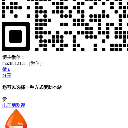
博主微信：
mozhu12121（微信）
赞
0
分享
您可以选择一种方式赞助本站
赏
电子烟测评