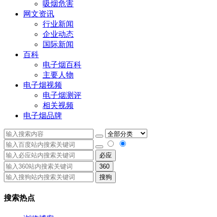
吸烟危害
网文资讯
行业新闻
企业动态
国际新闻
百科
电子烟百科
主要人物
电子烟视频
电子烟测评
相关视频
电子烟品牌
必应
360
搜狗
搜索热点