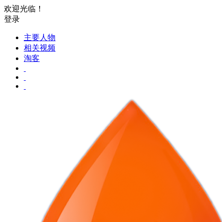
欢迎光临！
登录
主要人物
相关视频
淘客