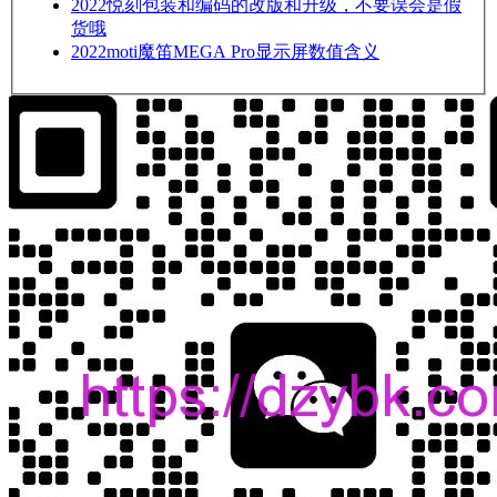
2022
悦刻包装和编码的改版和升级，不要误会是假
货哦
2022
moti魔笛MEGA Pro显示屏数值含义