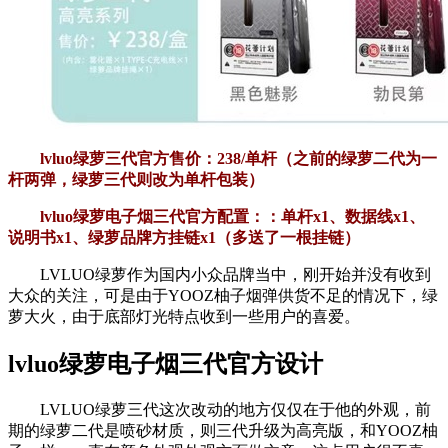
lvluo绿萝三代官方售价：238/单杆（之前的绿萝二代为一
杆两弹，绿萝三代则改为单杆包装）
lvluo绿萝电子烟三代官方配置：：单杆x1、数据线x1、
说明书x1、绿萝品牌方挂链x1（多送了一根挂链）
LVLUO绿萝作为国内小众品牌当中，刚开始并没有收到
大众的关注，可是由于YOOZ柚子烟弹供货不足的情况下，绿
萝大火，由于底部灯光特点收到一些用户的喜爱。
lvluo绿萝电子烟三代官方设计
LVLUO绿萝三代这次改动的地方仅仅在于他的外观，前
期的绿萝二代是喷砂材质，则三代升级为高亮版，和YOOZ柚