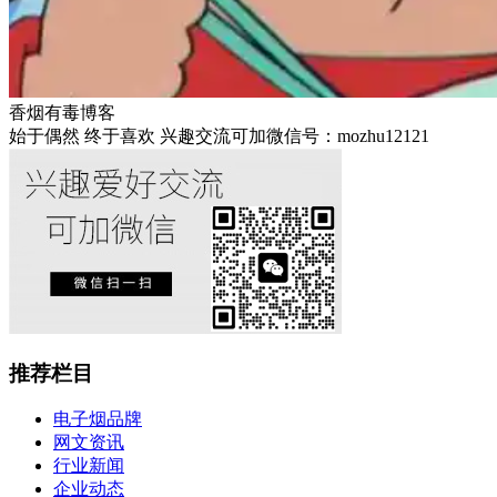
香烟有毒博客
始于偶然 终于喜欢 兴趣交流可加微信号：mozhu12121
推荐栏目
电子烟品牌
网文资讯
行业新闻
企业动态