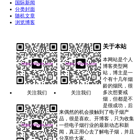
国际新闻
分类封面
随机文章
浏览博客
关于本站
本网站是个人
博客类型网
站，博主是一
个有十几年烟
龄的烟民，很
多次想要戒
关注我们
关注我们
烟，但都是不
是很成功，后
来偶然的机会接触到了电子烟产
品，很是喜欢。开博客，只为收集
一些电子烟行业的最新动态和新
闻，真正用心去了解电子烟，并且
分享给大家。