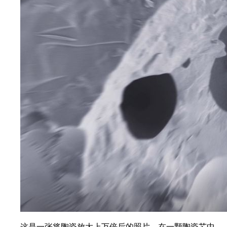
这是一张将陶瓷放大上万倍后的照片，在一颗陶瓷芯中，