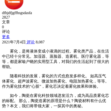
dfhjdfjgffhsgsdasfa
2827
文章
0
评论
更多
2021年7月4日
评论
8,087
雾化，是将液体变成小液滴的过程。雾化类产品，在生活
中已经十分常见。加湿器、蒸脸器、造雾机、医疗雾化器，等
等，都是家喻户晓的实用型工具，对我们的生活起到了很大的
帮助。
随着科技的发展，雾化的方式也愈发多样化。 如高压气
体雾化、超声波雾化、微波加热雾化、电阻加热雾化，等等。
作为雾化技术的“心脏”，雾化芯决定着雾化效果和体验。
如今，陶瓷在雾化科技领域迸发活力，成为高品质雾化芯
的标配。 那么，陶瓷造雾的原理是什么？陶瓷材料有什么优
势？本文，我们将带领大家，一探其中的奥秘。