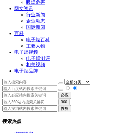
吸烟危害
网文资讯
行业新闻
企业动态
国际新闻
百科
电子烟百科
主要人物
电子烟视频
电子烟测评
相关视频
电子烟品牌
必应
360
搜狗
搜索热点