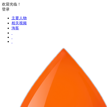
欢迎光临！
登录
主要人物
相关视频
淘客