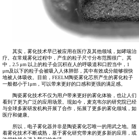
其实，雾化技术早已被应用在医疗及其他领域，如哮喘治
疗。在常规雾化过程中，产生的粒子尺寸分布范围很广。其
中，2.5 μm 以上的粒子会沉积在人的呼吸道和口腔当中，1
μm及以下的粒子会被吸入人体肺部，其中有效成分能够很快
地被人体吸收。目前，FEELM陶瓷雾化芯所产生的雾化粒子
一般都小于1μm，可以带来更好的口感和更强的满足感。
陶瓷雾化技术不仅为用户带来更好的雾化体验，也让人们
看到了更为广泛的应用场景。现如今，麦克韦尔的研究院已经
与全球多家研发机构开展了合作，拓展了更多的雾化领域，如
医疗和健康。
所以，电子雾化器并非是陶瓷雾化芯唯一的用武之地。随
着雾化技术不断成熟，基于雾化研究带来的更多新的应用，或