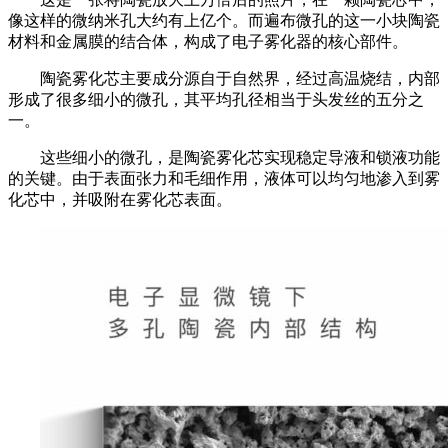
像这样的微纳米孔大约有上亿个。而遍布微孔的这一小块陶瓷
材料和金属膜的结合体，构成了电子雾化器的核心部件。
陶瓷雾化芯主要成分源自于自然界，经过高温烧结，内部
形成了很多细小的微孔，其平均孔径相当于头发丝的五分之
一。
这些细小的微孔，是陶瓷雾化芯实现稳定导液和锁液功能
的关键。由于表面张力和毛细作用，液体可以均匀地渗入到雾
化芯中，并吸附在雾化芯表面。