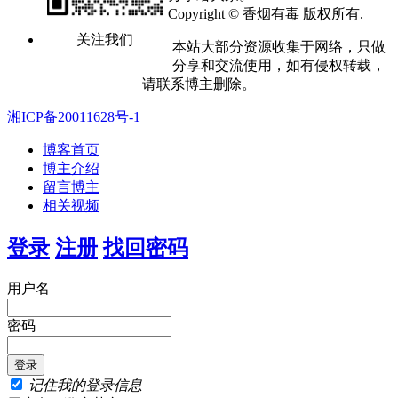
Copyright © 香烟有毒 版权所有.
关注我们
本站大部分资源收集于网络，只做
分享和交流使用，如有侵权转载，
请联系博主删除。
湘ICP备20011628号-1
博客首页
博主介绍
留言博主
相关视频
登录
注册
找回密码
用户名
密码
记住我的登录信息