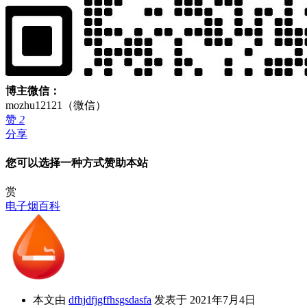
博主微信：
mozhu12121（微信）
赞
2
分享
您可以选择一种方式赞助本站
赏
电子烟百科
本文由
dfhjdfjgffhsgsdasfa
发表于 2021年7月4日