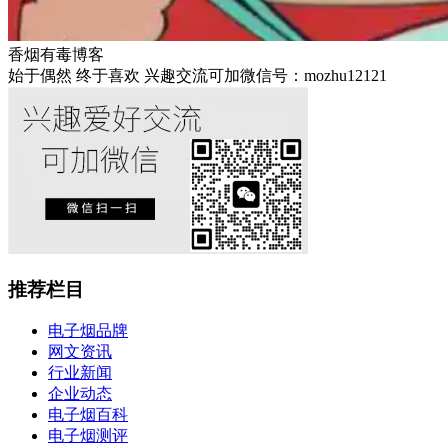
香烟有毒博客
始于偶然 终于喜欢 兴趣交流可加微信号：mozhu12121
推荐栏目
电子烟品牌
网文资讯
行业新闻
企业动态
电子烟百科
电子烟测评