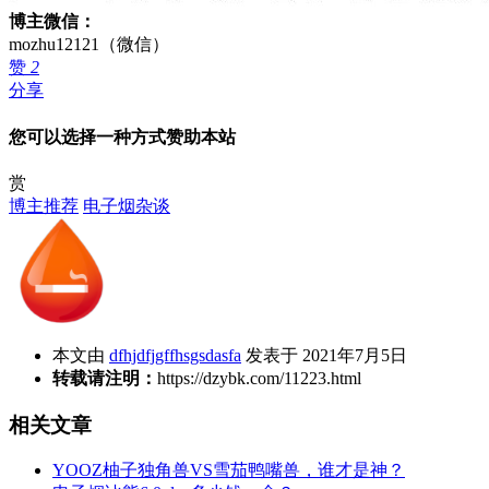
博主微信：
mozhu12121（微信）
赞
2
分享
您可以选择一种方式赞助本站
赏
博主推荐
电子烟杂谈
本文由
dfhjdfjgffhsgsdasfa
发表于 2021年7月5日
转载请注明：
https://dzybk.com/11223.html
相关文章
YOOZ柚子独角兽VS雪茄鸭嘴兽，谁才是神？