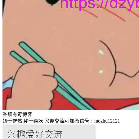
香烟有毒博客
始于偶然 终于喜欢 兴趣交流可加微信号：mozhu12121