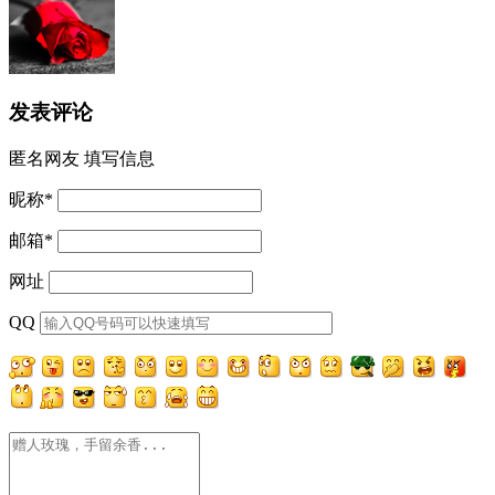
发表评论
匿名网友
填写信息
昵称
*
邮箱
*
网址
QQ