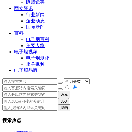
吸烟危害
网文资讯
行业新闻
企业动态
国际新闻
百科
电子烟百科
主要人物
电子烟视频
电子烟测评
相关视频
电子烟品牌
必应
360
搜狗
搜索热点