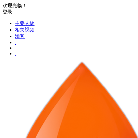
欢迎光临！
登录
主要人物
相关视频
淘客