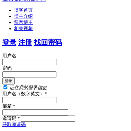
博客首页
博主介绍
留言博主
相关视频
登录
注册
找回密码
用户名
密码
记住我的登录信息
用户名（数字英文）*
邮箱 *
邀请码 *
获取邀请码