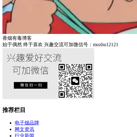
香烟有毒博客
始于偶然 终于喜欢 兴趣交流可加微信号：mozhu12121
推荐栏目
电子烟品牌
网文资讯
行业新闻