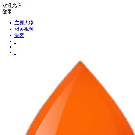
欢迎光临！
登录
主要人物
相关视频
淘客