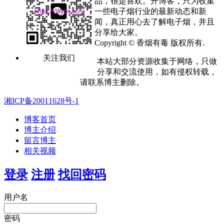
品，很是喜欢。开博客，只为收集
一些电子烟行业的最新动态和新
闻，真正用心去了解电子烟，并且
分享给大家。
Copyright © 香烟有毒 版权所有.
关注我们
本站大部分资源收集于网络，只做
分享和交流使用，如有侵权转载，
请联系博主删除。
湘ICP备20011628号-1
博客首页
博主介绍
留言博主
相关视频
登录
注册
找回密码
用户名
密码