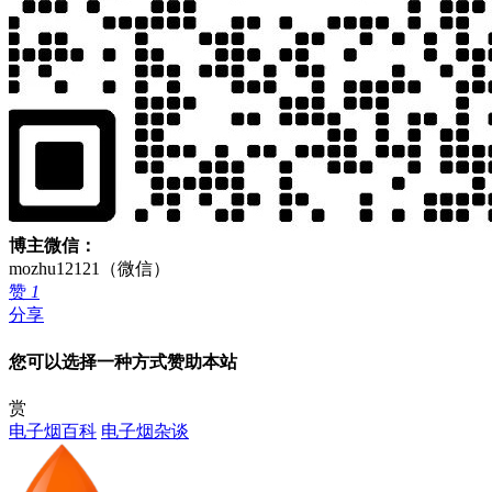
博主微信：
mozhu12121（微信）
赞
1
分享
您可以选择一种方式赞助本站
赏
电子烟百科
电子烟杂谈