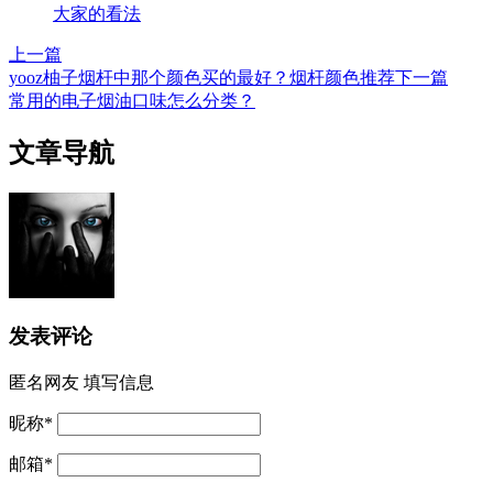
大家的看法
上一篇
yooz柚子烟杆中那个颜色买的最好？烟杆颜色推荐
下一篇
常用的电子烟油口味怎么分类？
文章导航
发表评论
匿名网友
填写信息
昵称
*
邮箱
*