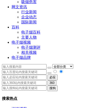
吸烟危害
网文资讯
行业新闻
企业动态
国际新闻
百科
电子烟百科
主要人物
电子烟视频
电子烟测评
相关视频
电子烟品牌
必应
360
搜狗
搜索热点