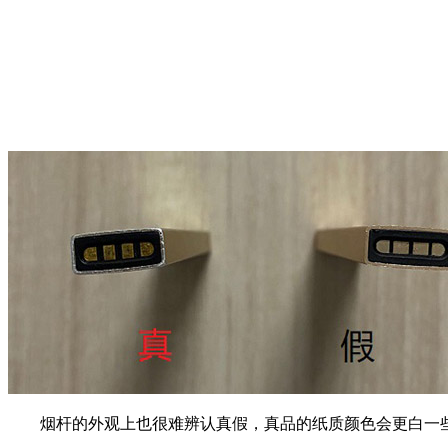
烟杆的外观上也很难辨认真假，真品的纸质颜色会更白一