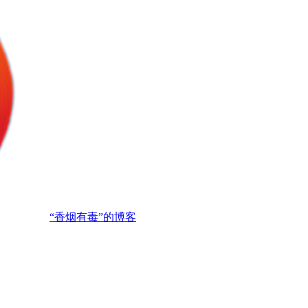
“香烟有毒”的博客