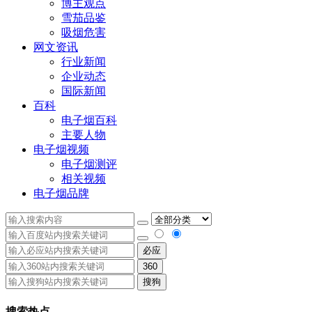
博主观点
雪茄品鉴
吸烟危害
网文资讯
行业新闻
企业动态
国际新闻
百科
电子烟百科
主要人物
电子烟视频
电子烟测评
相关视频
电子烟品牌
必应
360
搜狗
搜索热点