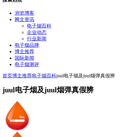
浏览博客
网文资讯
电子烟百科
企业动态
行业新闻
电子烟品牌
博主推荐
国际新闻
电子烟测评
首页
博主推荐
电子烟百科
juul电子烟及juul烟弹真假辨
juul电子烟及juul烟弹真假辨