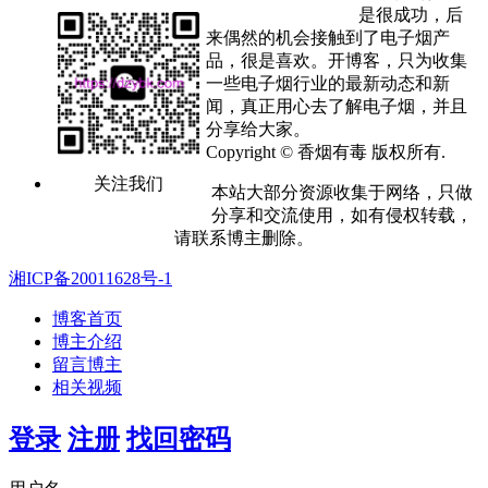
是很成功，后
来偶然的机会接触到了电子烟产
品，很是喜欢。开博客，只为收集
一些电子烟行业的最新动态和新
闻，真正用心去了解电子烟，并且
分享给大家。
Copyright © 香烟有毒 版权所有.
关注我们
本站大部分资源收集于网络，只做
分享和交流使用，如有侵权转载，
请联系博主删除。
湘ICP备20011628号-1
博客首页
博主介绍
留言博主
相关视频
登录
注册
找回密码