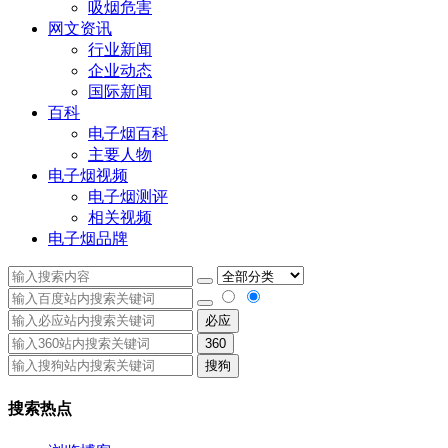
吸烟危害
网文资讯
行业新闻
企业动态
国际新闻
百科
电子烟百科
主要人物
电子烟视频
电子烟测评
相关视频
电子烟品牌
必应
360
搜狗
搜索热点