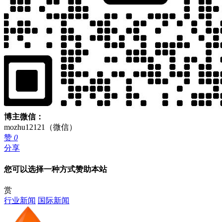
博主微信：
mozhu12121（微信）
赞
0
分享
您可以选择一种方式赞助本站
赏
行业新闻
国际新闻