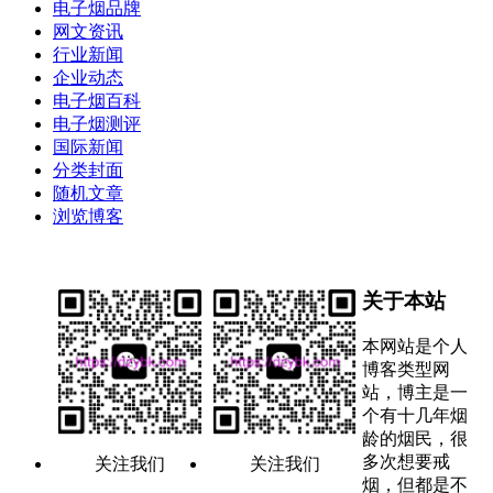
电子烟品牌
网文资讯
行业新闻
企业动态
电子烟百科
电子烟测评
国际新闻
分类封面
随机文章
浏览博客
关于本站
本网站是个人
博客类型网
站，博主是一
个有十几年烟
龄的烟民，很
多次想要戒
关注我们
关注我们
烟，但都是不