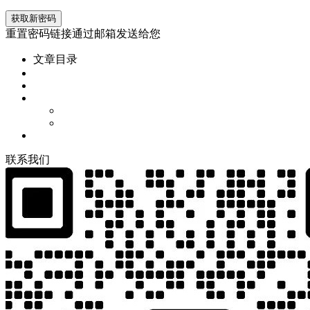
重置密码链接通过邮箱发送给您
文章目录
联
系
我
们