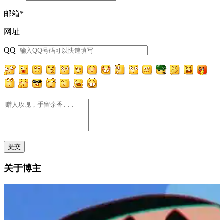
邮箱
*
网址
QQ
关于博主