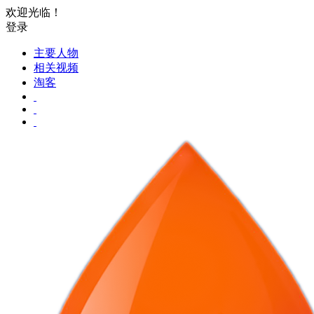
欢迎光临！
登录
主要人物
相关视频
淘客