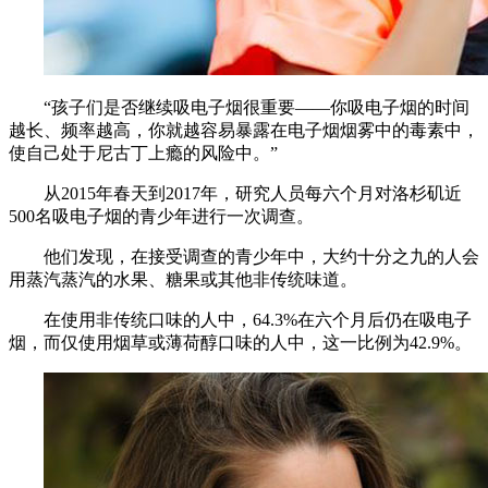
“孩子们是否继续吸电子烟很重要——你吸电子烟的时间
越长、频率越高，你就越容易暴露在电子烟烟雾中的毒素中，
使自己处于尼古丁上瘾的风险中。”
从2015年春天到2017年，研究人员每六个月对洛杉矶近
500名吸电子烟的青少年进行一次调查。
他们发现，在接受调查的青少年中，大约十分之九的人会
用蒸汽蒸汽的水果、糖果或其他非传统味道。
在使用非传统口味的人中，64.3%在六个月后仍在吸电子
烟，而仅使用烟草或薄荷醇口味的人中，这一比例为42.9%。