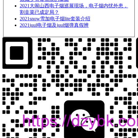
2021
大闹山西电子烟巡展现场，电子烟内忧外患，
割韭菜已成定局？
2021
snow雪加电子烟lite套装介绍
2021
juul电子烟及juul烟弹真假辨