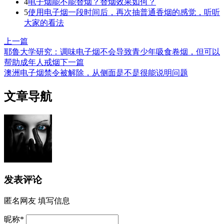
4
电子烟能不能替烟？替烟效果如何？
5
使用电子烟一段时间后，再次抽普通香烟的感觉，听听
大家的看法
上一篇
耶鲁大学研究：调味电子烟不会导致青少年吸食卷烟，但可以
帮助成年人戒烟
下一篇
澳洲电子烟禁令被解除，从侧面是不是很能说明问题
文章导航
发表评论
匿名网友
填写信息
昵称
*