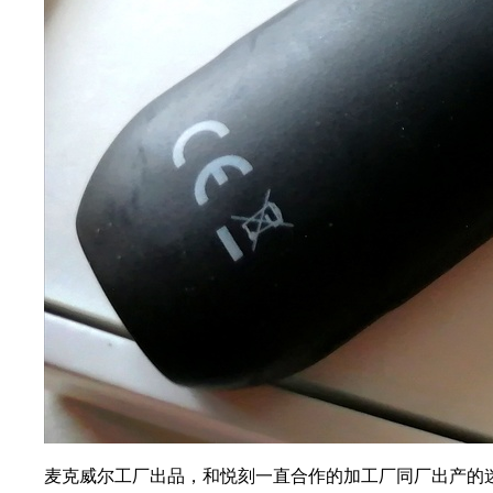
麦克威尔工厂出品，和悦刻一直合作的加工厂同厂出产的