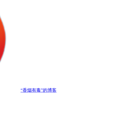
“香烟有毒”的博客