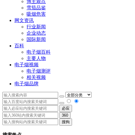
博主观点
雪茄品鉴
吸烟危害
网文资讯
行业新闻
企业动态
国际新闻
百科
电子烟百科
主要人物
电子烟视频
电子烟测评
相关视频
电子烟品牌
必应
360
搜狗
搜索热点