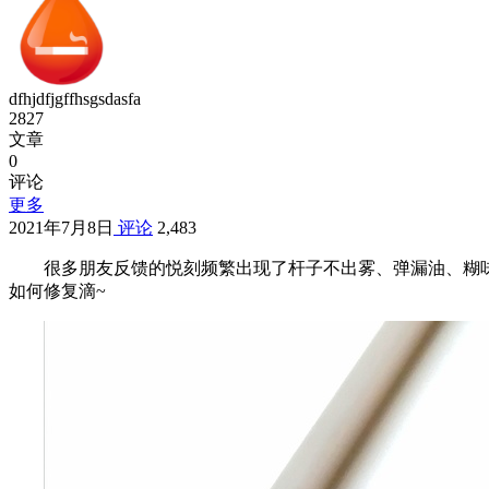
dfhjdfjgffhsgsdasfa
2827
文章
0
评论
更多
2021年7月8日
评论
2,483
很多朋友反馈的悦刻频繁出现了杆子不出雾、弹漏油、糊
如何修复滴~