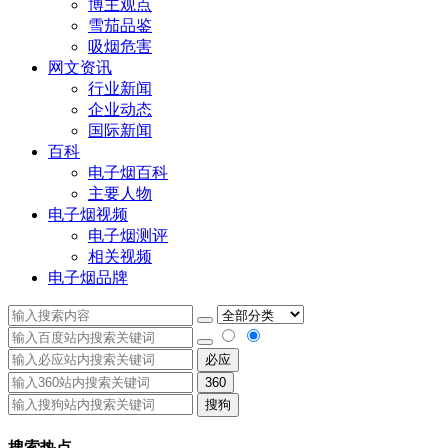
博主观点
雪茄品鉴
吸烟危害
网文资讯
行业新闻
企业动态
国际新闻
百科
电子烟百科
主要人物
电子烟视频
电子烟测评
相关视频
电子烟品牌
必应
360
搜狗
搜索热点