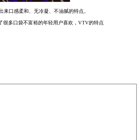
现出来口感柔和、无冷凝、不油腻的特点。
了很多口袋不富裕的年轻用户喜欢，VTV的特点