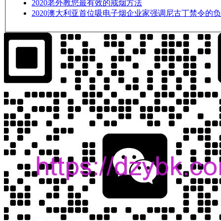
2020
老外教您最有效的戒烟方法
2020
澳大利亚首位吸电子烟企业家强调尼古丁禁令的负