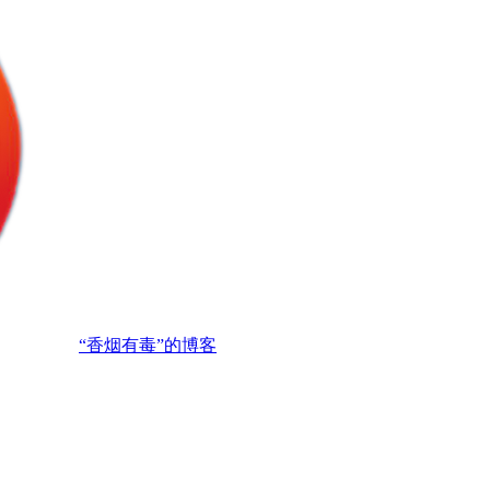
“香烟有毒”的博客