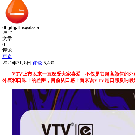
dfhjdfjgffhsgsdasfa
2827
文章
0
评论
更多
2021年7月8日
评论
5,480
VTV上市以来一直深受大家喜爱，不仅是它超高颜值的
外表和口味上的差距，目前从口感上面来说VTV是口感反响