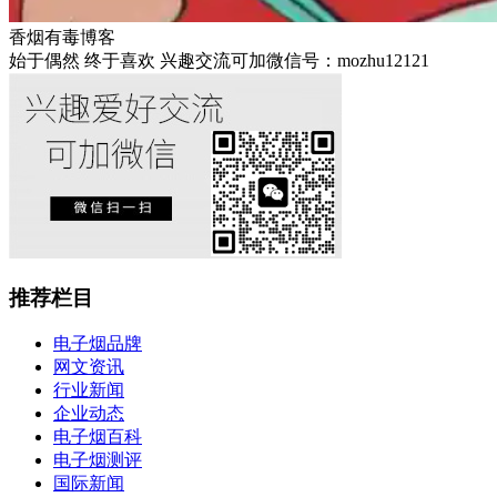
香烟有毒博客
始于偶然 终于喜欢 兴趣交流可加微信号：mozhu12121
推荐栏目
电子烟品牌
网文资讯
行业新闻
企业动态
电子烟百科
电子烟测评
国际新闻