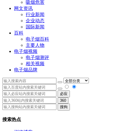
吸烟危害
网文资讯
行业新闻
企业动态
国际新闻
百科
电子烟百科
主要人物
电子烟视频
电子烟测评
相关视频
电子烟品牌
必应
360
搜狗
搜索热点