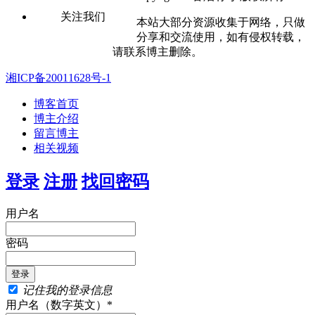
关注我们
本站大部分资源收集于网络，只做
分享和交流使用，如有侵权转载，
请联系博主删除。
湘ICP备20011628号-1
博客首页
博主介绍
留言博主
相关视频
登录
注册
找回密码
用户名
密码
记住我的登录信息
用户名（数字英文）*