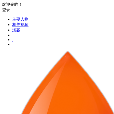
欢迎光临！
登录
主要人物
相关视频
淘客