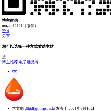
博主微信：
mozhu12121（微信）
赞
0
分享
您可以选择一种方式赞助本站
赏
博主推荐
电子烟品牌
vtv
本文由
dfhjdfjgffhsgsdasfa
发表于 2021年9月10日