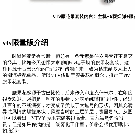
vtv限量版介绍
时尚潮流常有常新，但总有一些元素是任岁月变迁不磨灭
的经典，比如今天想跟大家聊聊vtv电子烟的腰果花套装。这
种起源于古巴比伦的“富贵花”踏浪而来，成为越来越多人上人
的潮流标配单品。所以VTV借助于腰果花的概念，推出了vtv
腰果花套装。
腰果花起源于古巴比伦，后来传入印度克什米尔，在印度
很受欢迎。起初是一种花的形状，外表单纯谨慎很中性，经过
几百年的不断演变，才变成了类似于大逗号的形状。因其充满
异域风情的螺旋形状，风靡当时的上层阶层，贵里贵气。从图
中可以看出，VTV的腰果花确实很高贵。官方虽然售价很
贵，但是如果你找的是一线雾化工作室，价格会很优惠哦 比
如底部~。