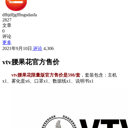
dfhjdfjgffhsgsdasfa
2827
文章
0
评论
更多
2021年9月10日
评论
4,306
vtv腰果花官方售价
vtv腰果花限量版官方售价是598/套
，套装包含：主机
x1、雾化蛋x6、口罩x1、数据线x1、说明书x1