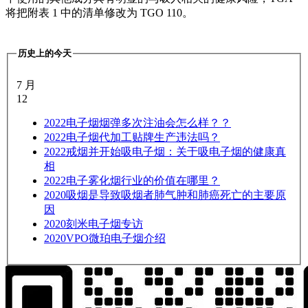
将把附表 1 中的清单修改为 TGO 110。
历史上的今天
7 月
12
2022
电子烟烟弹多次注油会怎么样？？
2022
电子烟代加工贴牌生产违法吗？
2022
戒烟并开始吸电子烟：关于吸电子烟的健康真
相
2022
电子雾化烟行业的价值在哪里？
2020
吸烟是导致吸烟者肺气肿和肺癌死亡的主要原
因
2020
刻米电子烟专访
2020
VPO微珀电子烟介绍