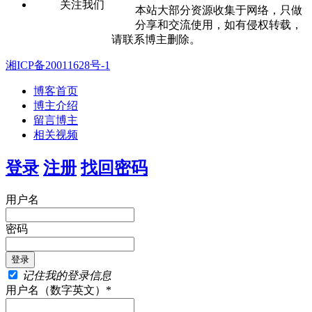
关注我们
本站大部分资源收集于网络，只做
分享和交流使用，如有侵权转载，
请联系博主删除。
湘ICP备20011628号-1
博客首页
博主介绍
留言博主
相关视频
登录
注册
找回密码
用户名
密码
记住我的登录信息
用户名（数字英文）*