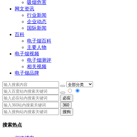
吸烟危害
网文资讯
行业新闻
企业动态
国际新闻
百科
电子烟百科
主要人物
电子烟视频
电子烟测评
相关视频
电子烟品牌
必应
360
搜狗
搜索热点