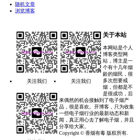
随机文章
浏览博客
关于本站
本网站是个人
博客类型网
站，博主是一
个有十几年烟
龄的烟民，很
多次想要戒
关注我们
关注我们
烟，但都是不
是很成功，后
来偶然的机会接触到了电子烟产
品，很是喜欢。开博客，只为收集
一些电子烟行业的最新动态和新
闻，真正用心去了解电子烟，并且
分享给大家。
Copyright © 香烟有毒 版权所有.