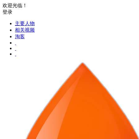
欢迎光临！
登录
主要人物
相关视频
淘客