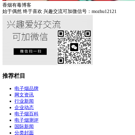
香烟有毒博客
始于偶然 终于喜欢 兴趣交流可加微信号：mozhu12121
推荐栏目
电子烟品牌
网文资讯
行业新闻
企业动态
电子烟百科
电子烟测评
国际新闻
分类封面