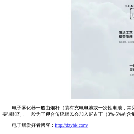
电子雾化器一般由烟杆（装有充电电池或一次性电池，常见
要调和剂，一般为了迎合传统烟民会加入尼古丁（3%-5%的
电子烟爱好者博客：
http://dzybk.com/