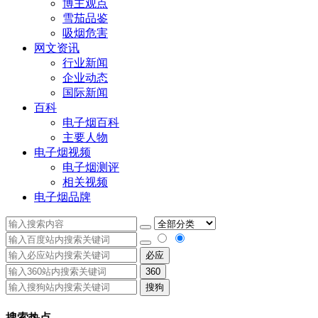
博主观点
雪茄品鉴
吸烟危害
网文资讯
行业新闻
企业动态
国际新闻
百科
电子烟百科
主要人物
电子烟视频
电子烟测评
相关视频
电子烟品牌
必应
360
搜狗
搜索热点