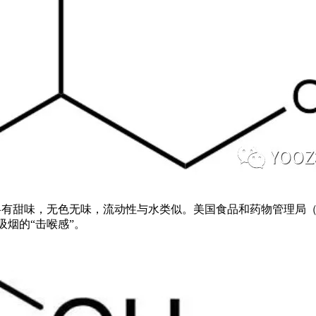
，略有甜味，无色无味，流动性与水类似。美国食品和药物管理局（F
吸烟的“击喉感”。