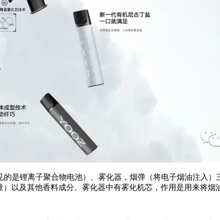
的是锂离子聚合物电池）、雾化器，烟弹（将电子烟油注入）三部
含量）以及其他香料成分。雾化器中有雾化机芯，作用是用来将烟