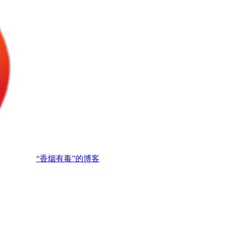
“香烟有毒”的博客