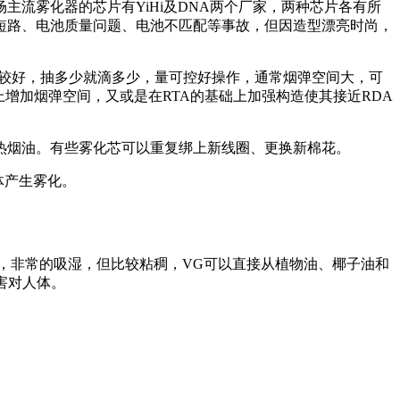
流雾化器的芯片有YiHi及DNA两个厂家，两种芯片各有所
短路、电池质量问题、电池不匹配等事故，但因造型漂亮时尚，
味较好，抽多少就滴多少，量可控好操作，通常烟弹空间大，可
上增加烟弹空间，又或是在RTA的基础上加强构造使其接近RDA
热烟油。有些雾化芯可以重复绑上新线圈、更换新棉花。
体产生雾化。
味，非常的吸湿，但比较粘稠，VG可以直接从植物油、椰子油和
无害对人体。