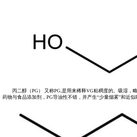
丙二醇（PG） 又称PG,是用来稀释VG粘稠度的。吸湿
药物与食品添加剂，PG导油性不错，并产生“少量烟雾”和近似