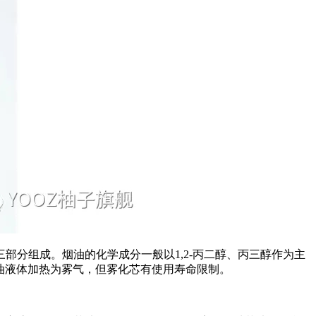
分组成。烟油的化学成分一般以1,2-丙二醇、丙三醇作为主
油液体加热为雾气，但雾化芯有使用寿命限制。