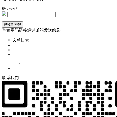
验证码 *
重置密码链接通过邮箱发送给您
文章目录
联
系
我
们