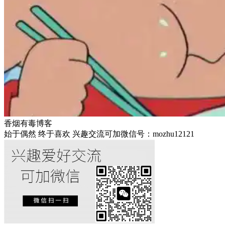
香烟有毒博客
始于偶然 终于喜欢 兴趣交流可加微信号：mozhu12121