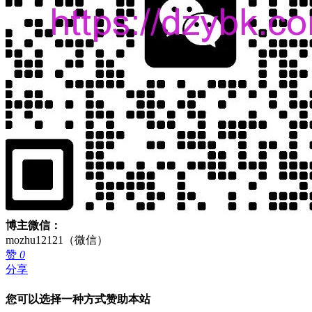
博主微信：
mozhu12121（微信）
赞
0
分享
您可以选择一种方式赞助本站