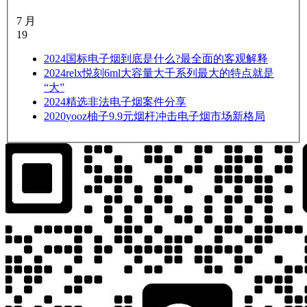
7 月
19
2024
国标电子烟到底是什么?最全面的客观解释
2024
relx悦刻6ml大容量大千系列最大的特点就是
“大”
2024
精选非法电子烟案件分享
2020
yooz柚子9.9元烟杆冲击电子烟市场新格局