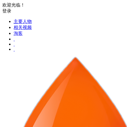
欢迎光临！
登录
主要人物
相关视频
淘客