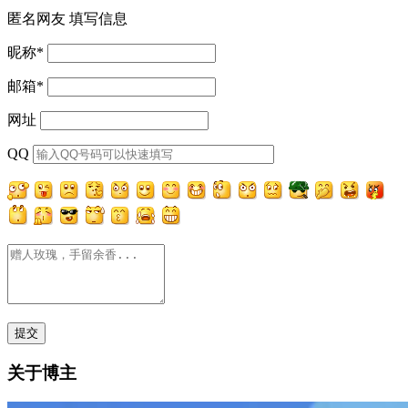
匿名网友
填写信息
昵称
*
邮箱
*
网址
QQ
关于博主