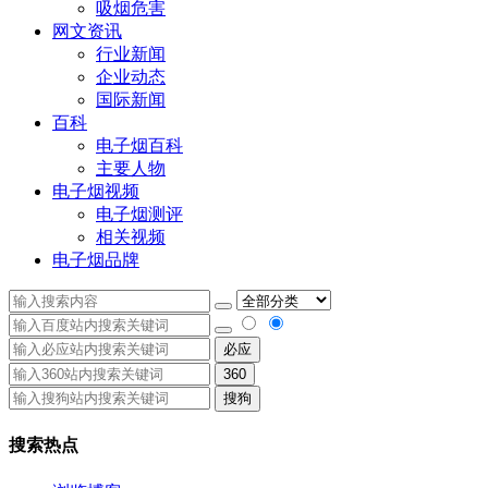
吸烟危害
网文资讯
行业新闻
企业动态
国际新闻
百科
电子烟百科
主要人物
电子烟视频
电子烟测评
相关视频
电子烟品牌
必应
360
搜狗
搜索热点