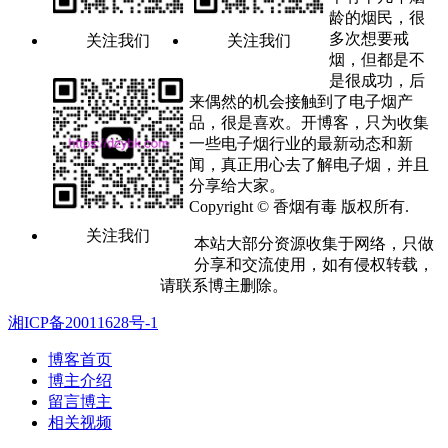
龄的烟民，很
多次想要戒
关注我们
关注我们
烟，但都是不
是很成功，后
来偶然的机会接触到了电子烟产
品，很是喜欢。开博客，只为收集
一些电子烟行业的最新动态和新
闻，真正用心去了解电子烟，并且
分享给大家。
Copyright © 香烟有毒 版权所有.
关注我们
本站大部分资源收集于网络，只做
分享和交流使用，如有侵权转载，
请联系博主删除。
湘ICP备20011628号-1
博客首页
博主介绍
留言博主
相关视频