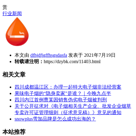
赏
行业新闻
本文由
dfhjdfjgffhsgsdasfa
发表于 2021年7月19日
转载请注明：
https://dzybk.com/11403.html
相关文章
四川成都温江区：办理一起特大电子烟非法经营案
果味电子烟的“隐身卖家”是谁？｜今晚九点半
四川内江首例曹某因销售伪劣电子烟被判刑
关于公开征求对《电子烟相关生产企业、批发企业烟草
专卖许可证管理细则（征求意见稿）》意见的通知
snowplus雪加品牌是怎么成功出海的？
本站推荐