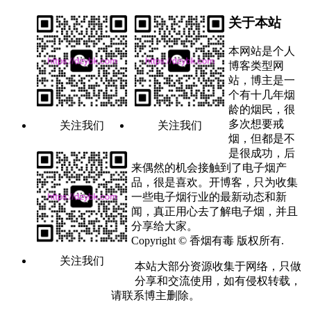
关于本站
本网站是个人
博客类型网
站，博主是一
个有十几年烟
龄的烟民，很
多次想要戒
关注我们
关注我们
烟，但都是不
是很成功，后
来偶然的机会接触到了电子烟产
品，很是喜欢。开博客，只为收集
一些电子烟行业的最新动态和新
闻，真正用心去了解电子烟，并且
分享给大家。
Copyright © 香烟有毒 版权所有.
关注我们
本站大部分资源收集于网络，只做
分享和交流使用，如有侵权转载，
请联系博主删除。