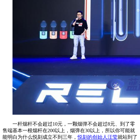
一杆烟杆不会超过10元，一颗烟弹不会超过8元、到了零
售端基本一根烟杆在200以上，烟弹在30以上，所以你可能就
能明白为什么悦刻成立不到三年，
悦刻的创始人汪莹
就站到了