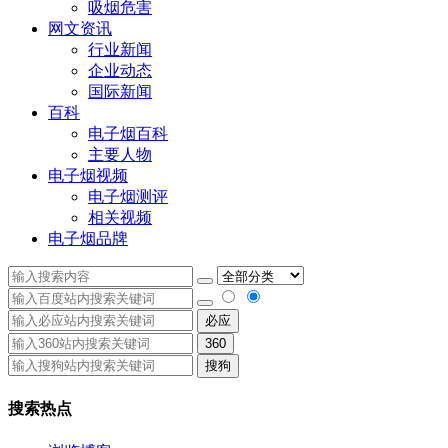
吸烟危害
网文资讯
行业新闻
企业动态
国际新闻
百科
电子烟百科
主要人物
电子烟视频
电子烟测评
相关视频
电子烟品牌
必应
360
搜狗
搜索热点