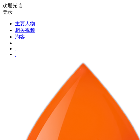
欢迎光临！
登录
主要人物
相关视频
淘客