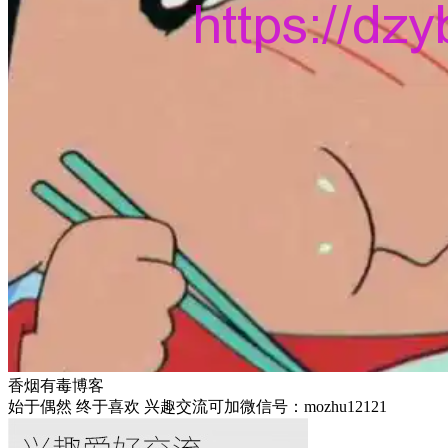
香烟有毒博客
始于偶然 终于喜欢 兴趣交流可加微信号：mozhu12121