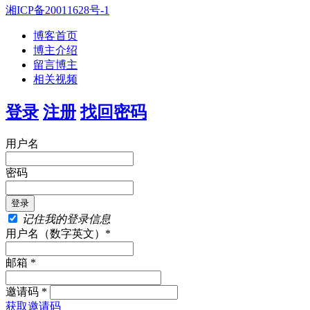
湘ICP备20011628号-1
博客首页
博主介绍
留言博主
相关视频
登录
注册
找回密码
用户名
密码
记住我的登录信息
用户名（数字英文）*
邮箱 *
邀请码 *
获取邀请码