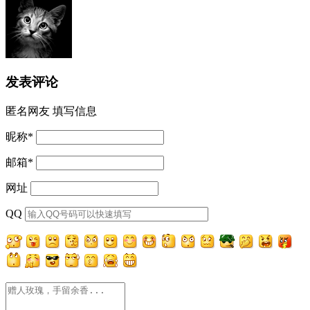
发表评论
匿名网友
填写信息
昵称
*
邮箱
*
网址
QQ