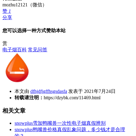
mozhu12121（微信）
赞
1
分享
您可以选择一种方式赞助本站
赏
电子烟百科
常见问答
本文由
dfhjdfjgffhsgsdasfa
发表于 2021年7月24日
转载请注明：
https://dzybk.com/11469.html
相关文章
snowplus雪加鸭嘴兽一次性电子烟真假辨别
snowplus鸭嘴兽价格真假乱象问题，多少钱才是合理
的？