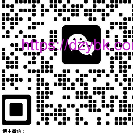
博主微信：