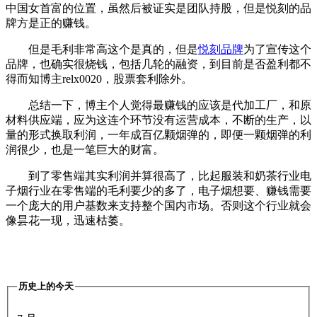
中国女首富的位置，虽然后被证实是团队持股，但是悦刻的品
牌方是正的赚钱。
但是毛利非常高这个是真的，但是
悦刻品牌
为了宣传这个
品牌，也确实很烧钱，包括几轮的融资，到目前是否盈利都不
得而知博主relx0020，股票套利除外。
总结一下，博主个人觉得最赚钱的应该是代加工厂，和原
材料供应端，应为这连个环节没有运营成本，不断的生产，以
量的形式换取利润，一年成百亿颗烟弹的，即便一颗烟弹的利
润很少，也是一笔巨大的财富。
到了零售端其实利润并算很高了，比起服装和奶茶行业电
子烟行业在零售端的毛利要少的多了，电子烟想要、赚钱需要
一个庞大的用户基数来支持整个国内市场。否则这个行业就会
像昙花一现，迅速枯萎。
历史上的今天